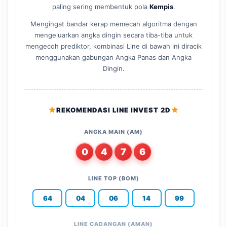
paling sering membentuk pola
Kempis
.
Mengingat bandar kerap memecah algoritma dengan
mengeluarkan angka dingin secara tiba-tiba untuk
mengecoh prediktor, kombinasi Line di bawah ini diracik
menggunakan gabungan Angka Panas dan Angka
Dingin.
REKOMENDASI LINE INVEST 2D
ANGKA MAIN (AM)
0
4
7
6
LINE TOP (BOM)
64
04
06
14
99
LINE CADANGAN (AMAN)