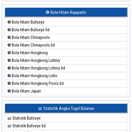
⚽ Bola Merah Japan 6d
⚽ Bola Merah Korea
⚽ Bola Hitam Rajapaito
⚽ Bola Merah Kuda Lari
⚽ Bola Hitam Bullseye
⚽ Bola Merah Magnum Cambodia
⚽ Bola Hitam Bullseye 6d
⚽ Bola Merah Nagoya
⚽ Bola Hitam Chinapools
⚽ Bola Merah North Carolina Day
⚽ Bola Hitam Chinapools 6d
⚽ Bola Merah Pcso
⚽ Bola Hitam Hongkong
⚽ Bola Merah Sao Paulo
⚽ Bola Hitam Hongkong Lottery
⚽ Bola Merah Singapore
⚽ Bola Hitam Hongkong Lottery 6d
⚽ Bola Merah Sydney
⚽ Bola Hitam Hongkong Lotto
⚽ Bola Merah Sydney Lottery
⚽ Bola Hitam Hongkong Pools 6d
⚽ Bola Merah Sydney Lottery 6d
⚽ Bola Hitam Japan
⚽ Bola Merah Sydney Lotto
⚽ Bola Hitam Japan 6d
⚽ Bola Merah Sydney Pools 6d
⚽ Bola Hitam Korea
📊 Statistik Angka Togel Bulanan
⚽ Bola Merah Taipei
⚽ Bola Hitam Kuda Lari
⚽ Bola Merah Taiwan
📊 Statistik Bullseye
⚽ Bola Hitam Magnum Cambodia
📊 Statistik Bullseye 6d
⚽ Bola Hitam Nagoya