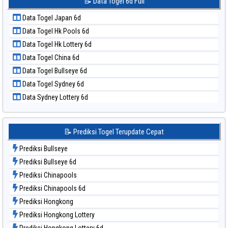
📝 Data Togel 6d Full
📝 Pola Dasar Taipei
Data Togel Kuda Lari
📝 Pola Dasar Taiwan
Data Togel Japan 6d
Data Togel Magnum Cambodia
Data Togel Hk Pools 6d
Data Togel Nagoya
Data Togel Hk Lottery 6d
Data Togel North Carolina Day
Data Togel China 6d
Data Togel Pcso
Data Togel Bullseye 6d
Data Togel Sao Paulo
Data Togel Sydney 6d
Data Togel Singapore
Data Sydney Lottery 6d
Data Togel Sydney
Data Togel Sydney Lottery
Data Togel Sydney Lottery 6d
📝 Prediksi Togel Terupdate Cepat
Data Togel Sydney Lotto
Prediksi Bullseye
Data Togel Sydney Pools 6d
Prediksi Bullseye 6d
Data Togel Taipei
Prediksi Chinapools
Data Togel Taiwan
Prediksi Chinapools 6d
Prediksi Hongkong
Prediksi Hongkong Lottery