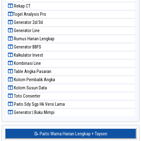
Paito Warna North Carolina Day
Rekap CT
Paito Warna Pcso
Togel Analysis Pro
Paito Warna Pennsylvania Day
Generator 2d/3d
Paito Warna Sao Paulo
Generator Line
Paito Warna Singapore
Rumus Harian Lengkap
Paito Warna Sydney
Generator BBFS
Paito Warna Sydney Lottery
Kalkulator Invest
Paito Warna Sydney Lottery 6d
Kombinasi Line
Paito Warna Sydney Lotto
Table Angka Pasaran
Paito Warna Sydney Pools 6d
Kolom Pembalik Angka
Paito Warna Taipei
Kolom Susun Data
Paito Warna Taiwan
Toto Converter
Paito Sdy Sgp Hk Versi Lama
Generator | Buku Mimpi
📝 Paito Warna Harian Lengkap + Taysen