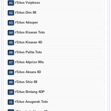
⚡
Situs Vvipboss
01
⚡
Situs Dim 88
02
⚡
Situs 4dsuper
03
⚡
Situs Kisaran Toto
04
⚡
Situs Kisaran 4D
05
⚡
Situs Pelita Toto
06
⚡
Situs 4dprize Wla
07
⚡
Situs Aksara 4D
08
⚡
Situs Shio 88
09
⚡
Situs Bintang 4DP
10
⚡
Situs Anugerah Toto
11