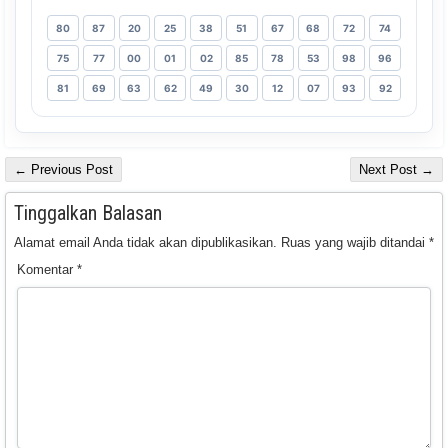
80
87
20
25
38
51
67
68
72
74
75
77
00
01
02
85
78
53
98
96
81
69
63
62
49
30
12
07
93
92
← Previous Post
Next Post →
Tinggalkan Balasan
Alamat email Anda tidak akan dipublikasikan.
Ruas yang wajib ditandai
*
Komentar
*