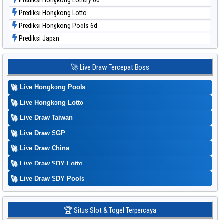
Prediksi Hongkong Lottery 6d
Prediksi Hongkong Lotto
Prediksi Hongkong Pools 6d
Prediksi Japan
Prediksi Japan 6d
Prediksi Korea
🚀 Live Draw Tercepat Boss
Prediksi Kuda Lari
🚀
Live Hongkong Pools
Prediksi Magnum Cambodia
Prediksi Nagoya
🚀
Live Hongkong Lotto
Prediksi North Carolina Day
🚀
Live Draw Taiwan
Prediksi Pcso
🚀
Live Draw SGP
Prediksi Sao Paulo
🚀
Live Draw China
Prediksi Singapore
🚀
Live Draw SDY Lotto
Prediksi Sydney
🚀
Prediksi Sydney Lottery
Live Draw SDY Pools
Prediksi Sydney Lottery 6d
Prediksi Sydney Lotto
🏆 Situs Slot & Togel Terpercaya
Prediksi Sydney Pools 6d