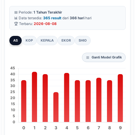
📅 Periode:
1 Tahun Terakhir
📊 Data tersedia:
365 result
dari
366 hari
hari
🏆 Terbaru:
2026-08-08
AS
KOP
KEPALA
EKOR
SHIO
Ganti Model Grafik