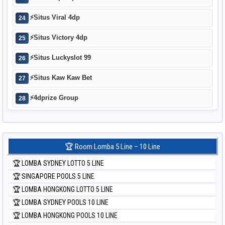
⚡
Situs Viral 4dp
24
⚡
Situs Victory 4dp
25
⚡
Situs Luckyslot 99
26
⚡
Situs Kaw Kaw Bet
27
⚡
4dprize Group
28
🏆 Room Lomba 5 Line – 10 Line
🏆 LOMBA SYDNEY LOTTO 5 LINE
🏆 SINGAPORE POOLS 5 LINE
🏆 LOMBA HONGKONG LOTTO 5 LINE
🏆 LOMBA SYDNEY POOLS 10 LINE
🏆 LOMBA HONGKONG POOLS 10 LINE