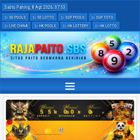
Sabtu Pahing, 8 Agt 2026, 07:53
▷ SD POOLS
▷ SD LOTTO
▷ SGP POOLS
▷ SGP TOTO
▷ LIVE CHINA
▷ HK POOLS
▷ HK LOTTERY
▷ HK LOTTO