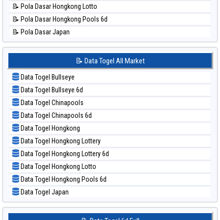
📝 Pola Dasar Hongkong Lotto
📊 Statistik Singapore
📝 Pola Dasar Hongkong Pools 6d
📊 Statistik Sydney
📝 Pola Dasar Japan
📊 Statistik Sydney Lottery
📝 Pola Dasar Japan 6d
📊 Statistik Sydney Lottery 6d
📝 Pola Dasar Korea
📝 Data Togel All Market
📊 Statistik Sydney Lotto
📝 Pola Dasar Kuda Lari
📊 Statistik Sydney Pools 6d
Data Togel Bullseye
📝 Pola Dasar Magnum Cambodia
📊 Statistik Taipei
Data Togel Bullseye 6d
📝 Pola Dasar Nagoya
📊 Statistik Taiwan
Data Togel Chinapools
📝 Pola Dasar North Carolina Day
Data Togel Chinapools 6d
📝 Pola Dasar Pcso
Data Togel Hongkong
📝 Pola Dasar Sao Paulo
Data Togel Hongkong Lottery
📝 Pola Dasar Singapore
Data Togel Hongkong Lottery 6d
📝 Pola Dasar Sydney
Data Togel Hongkong Lotto
📝 Pola Dasar Sydney Lottery
Data Togel Hongkong Pools 6d
📝 Pola Dasar Sydney Lottery 6d
Data Togel Japan
📝 Pola Dasar Sydney Lotto
Data Togel Japan 6d
📝 Pola Dasar Sydney Pools 6d
Data Togel Korea