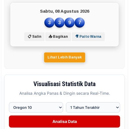
Sabtu, 08 Agustus 2026
3
3
9
7
📋 Salin
📤 Bagikan
🎥 Paito Warna
Lihat Lebih Banyak
Visualisasi Statistik Data
Analisa Angka Panas & Dingin secara Real-Time.
Analisa Data