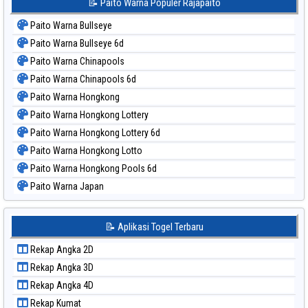
📝 Paito Warna Populer Rajapaito
Paito Warna Bullseye
Paito Warna Bullseye 6d
Paito Warna Chinapools
Paito Warna Chinapools 6d
Paito Warna Hongkong
Paito Warna Hongkong Lottery
Paito Warna Hongkong Lottery 6d
Paito Warna Hongkong Lotto
Paito Warna Hongkong Pools 6d
Paito Warna Japan
Paito Warna Japan 6d
Paito Warna Korea
📝 Aplikasi Togel Terbaru
Paito Warna Kuda Lari
Rekap Angka 2D
Paito Warna Magnum Cambodia
Rekap Angka 3D
Paito Warna Nagoya
Rekap Angka 4D
Paito Warna New York Midday
Rekap Kumat