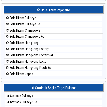
⚽ Bola Merah Japan 6d
⚽ Bola Merah Korea
⚽ Bola Hitam Rajapaito
⚽ Bola Merah Kuda Lari
⚽ Bola Hitam Bullseye
⚽ Bola Merah Magnum Cambodia
⚽ Bola Hitam Bullseye 6d
⚽ Bola Merah Nagoya
⚽ Bola Hitam Chinapools
⚽ Bola Merah North Carolina Day
⚽ Bola Hitam Chinapools 6d
⚽ Bola Merah Pcso
⚽ Bola Hitam Hongkong
⚽ Bola Merah Sao Paulo
⚽ Bola Hitam Hongkong Lottery
⚽ Bola Merah Singapore
⚽ Bola Hitam Hongkong Lottery 6d
⚽ Bola Merah Sydney
⚽ Bola Hitam Hongkong Lotto
⚽ Bola Merah Sydney Lottery
⚽ Bola Hitam Hongkong Pools 6d
⚽ Bola Merah Sydney Lottery 6d
⚽ Bola Hitam Japan
⚽ Bola Merah Sydney Lotto
⚽ Bola Hitam Japan 6d
⚽ Bola Merah Sydney Pools 6d
⚽ Bola Hitam Korea
📊 Statistik Angka Togel Bulanan
⚽ Bola Merah Taipei
⚽ Bola Hitam Kuda Lari
⚽ Bola Merah Taiwan
📊 Statistik Bullseye
⚽ Bola Hitam Magnum Cambodia
📊 Statistik Bullseye 6d
⚽ Bola Hitam Nagoya