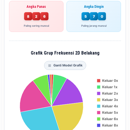
Angka Panas
Angka Dingin
8
2
6
5
7
0
Paling sering muncul
Paling jarang muncul
Grafik Grup Frekuensi 2D Belakang
Ganti Model Grafik