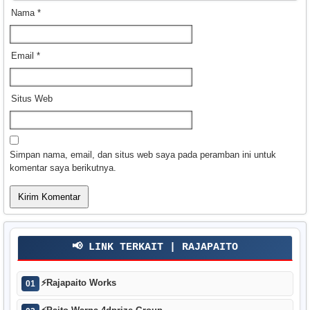
Nama
*
Email
*
Situs Web
Simpan nama, email, dan situs web saya pada peramban ini untuk
komentar saya berikutnya.
📢 LINK TERKAIT | RAJAPAITO
⚡
Rajapaito Works
01