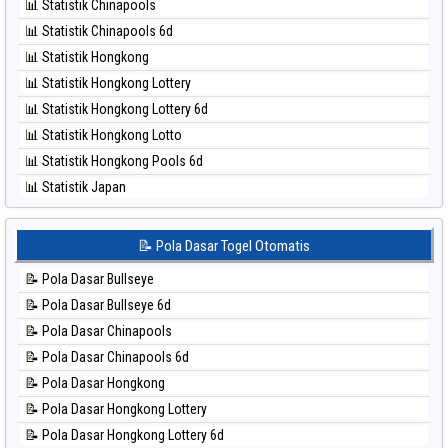
📊 Statistik Chinapools
⚽ Bola Hitam North Carolina Day
📊 Statistik Chinapools 6d
⚽ Bola Hitam Pcso
📊 Statistik Hongkong
⚽ Bola Hitam Sao Paulo
📊 Statistik Hongkong Lottery
⚽ Bola Hitam Singapore
📊 Statistik Hongkong Lottery 6d
⚽ Bola Hitam Sydney
📊 Statistik Hongkong Lotto
⚽ Bola Hitam Sydney Lottery
📊 Statistik Hongkong Pools 6d
⚽ Bola Hitam Sydney Lottery 6d
📊 Statistik Japan
⚽ Bola Hitam Sydney Lotto
📊 Statistik Japan 6d
⚽ Bola Hitam Sydney Pools 6d
📊 Statistik Korea
📝 Pola Dasar Togel Otomatis
⚽ Bola Hitam Taipei
📊 Statistik Kuda Lari
⚽ Bola Hitam Taiwan
📝 Pola Dasar Bullseye
📊 Statistik Magnum Cambodia
📝 Pola Dasar Bullseye 6d
📊 Statistik Nagoya
📝 Pola Dasar Chinapools
📊 Statistik New York Midday
📝 Pola Dasar Chinapools 6d
📊 Statistik North Carolina Day
📝 Pola Dasar Hongkong
📊 Statistik Pcso
📝 Pola Dasar Hongkong Lottery
📊 Statistik Pennsylvania Day
📝 Pola Dasar Hongkong Lottery 6d
📊 Statistik Sao Paulo