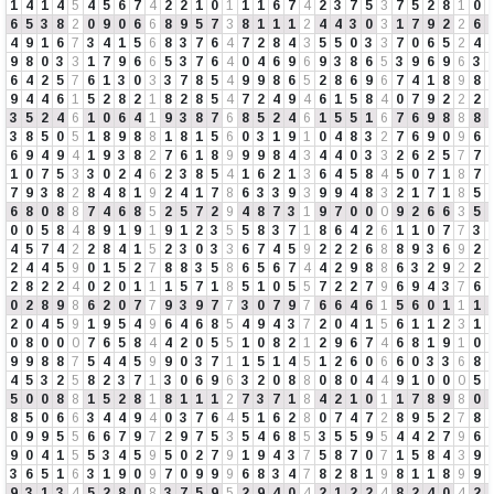
1
4
1
4
5
4
5
6
7
4
2
2
1
0
1
1
1
6
7
4
2
3
7
5
3
7
5
2
8
1
0
6
5
3
8
2
0
9
0
6
6
8
9
5
7
3
8
1
1
1
2
4
4
3
0
3
1
7
9
2
2
6
4
9
1
6
7
3
4
1
5
6
8
3
7
6
4
7
2
8
4
3
5
5
0
3
3
7
0
6
5
2
4
9
8
0
3
3
1
7
9
6
6
5
3
7
6
4
0
4
6
9
6
9
3
8
6
5
3
9
6
9
6
3
6
4
2
5
7
6
1
3
0
3
3
7
8
5
4
9
9
8
6
5
2
8
6
9
6
7
4
1
8
9
8
9
4
4
6
1
5
2
8
2
1
8
2
8
5
4
7
2
4
9
4
6
1
5
8
4
0
7
9
2
2
2
3
5
2
4
6
1
0
6
4
1
9
3
8
7
6
8
5
2
4
6
1
5
5
1
6
7
6
9
8
8
8
3
8
5
0
5
1
8
9
8
8
1
8
1
5
6
0
3
1
9
1
0
4
8
3
2
7
6
9
0
9
6
6
9
4
9
4
1
9
3
8
2
7
6
1
8
9
9
9
8
4
3
4
4
0
3
3
2
6
2
5
7
7
1
0
7
5
3
3
0
2
4
6
2
3
8
5
4
1
6
2
1
3
6
4
5
8
4
5
0
7
1
8
7
7
9
3
8
2
8
4
8
1
9
2
4
1
7
8
6
3
3
9
3
9
9
4
8
3
2
1
7
1
8
5
6
8
0
8
8
7
4
6
8
5
2
5
7
2
9
4
8
7
3
1
9
7
0
0
0
9
2
6
6
3
5
0
0
5
8
4
8
9
1
9
1
9
1
2
3
5
5
8
3
7
1
8
6
4
2
6
1
1
0
7
7
3
4
5
7
4
2
2
8
4
1
5
2
3
0
3
3
6
7
4
5
9
2
2
2
6
8
8
9
3
6
9
2
2
4
4
5
9
0
1
5
2
7
8
8
3
5
8
6
5
6
7
4
4
2
9
8
8
6
3
2
9
2
2
2
8
2
2
4
0
2
0
1
1
1
5
7
1
8
5
1
0
5
5
7
2
2
7
9
6
9
4
3
7
6
0
2
8
9
8
6
2
0
7
7
9
3
9
7
7
3
0
7
9
7
6
6
4
6
1
5
6
0
1
1
1
2
0
4
5
9
1
9
5
4
9
6
4
6
8
5
4
9
4
3
7
2
0
4
1
5
6
1
1
2
3
1
0
8
0
0
0
7
6
5
8
4
4
2
0
5
5
1
0
8
2
1
2
9
6
7
4
6
8
1
9
1
0
9
9
8
8
7
5
4
4
5
9
9
0
3
7
1
1
5
1
4
5
1
2
6
0
6
6
0
3
3
6
8
4
5
3
2
5
8
2
3
7
1
3
0
6
9
6
3
2
0
8
8
0
8
0
4
4
9
1
0
0
0
5
5
0
0
8
8
1
5
2
8
1
8
1
1
1
2
7
3
7
1
8
4
2
1
0
1
1
7
8
9
8
0
8
5
0
6
6
3
4
4
9
4
0
3
7
6
4
5
1
6
2
8
0
7
4
7
2
8
9
5
2
7
8
0
9
9
5
5
6
6
7
9
7
2
9
7
5
3
5
4
6
8
5
3
5
5
9
5
4
4
2
7
9
6
9
0
4
1
5
5
3
4
5
9
5
0
2
7
9
1
9
4
3
7
5
8
7
0
7
1
5
8
4
3
9
3
6
5
1
6
3
1
9
0
9
7
0
9
9
9
6
8
3
4
7
8
2
8
1
9
8
1
1
8
9
9
9
3
1
3
4
5
2
8
0
8
3
7
5
9
5
2
9
4
0
4
2
1
2
2
4
8
2
4
0
4
2