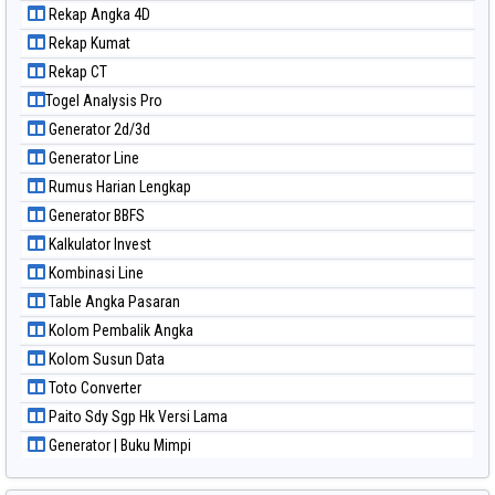
Rekap Angka 4D
Paito Warna New York Midday
Rekap Kumat
Paito Warna North Carolina Day
Rekap CT
Paito Warna Pcso
Togel Analysis Pro
Paito Warna Pennsylvania Day
Generator 2d/3d
Paito Warna Sao Paulo
Generator Line
Paito Warna Singapore
Rumus Harian Lengkap
Paito Warna Sydney
Generator BBFS
Paito Warna Sydney Lottery
Kalkulator Invest
Paito Warna Sydney Lottery 6d
Kombinasi Line
Paito Warna Sydney Lotto
Table Angka Pasaran
Paito Warna Sydney Pools 6d
Kolom Pembalik Angka
Paito Warna Taipei
Kolom Susun Data
Paito Warna Taiwan
Toto Converter
Paito Sdy Sgp Hk Versi Lama
Generator | Buku Mimpi