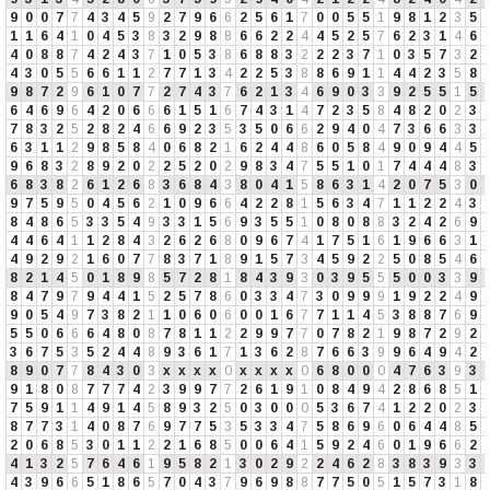
9
0
0
7
7
4
3
4
5
9
2
7
9
6
6
2
5
6
1
7
0
0
5
5
1
9
8
1
2
3
5
1
1
6
4
1
0
4
5
3
8
3
2
9
8
8
6
6
2
2
4
4
5
2
5
7
6
2
3
1
4
6
4
0
8
8
7
4
2
4
3
7
1
0
5
3
8
6
8
8
3
2
2
2
3
7
1
0
3
5
7
3
2
4
3
0
5
5
6
6
1
1
2
7
7
1
3
4
2
2
5
3
8
8
6
9
1
1
4
4
2
3
5
8
9
8
7
2
9
6
1
0
7
7
2
7
4
3
7
6
2
1
3
4
6
9
0
3
3
9
2
5
5
1
5
6
4
6
9
6
4
2
0
6
6
6
1
5
1
6
7
4
3
1
4
7
2
3
5
8
4
8
2
0
2
3
7
8
3
2
5
2
8
2
4
6
6
9
2
3
5
3
5
0
6
6
2
9
4
0
4
7
3
6
6
3
3
6
3
1
1
2
9
8
5
8
4
0
6
8
2
1
6
2
4
4
8
6
0
5
8
4
9
0
9
4
4
5
9
6
8
3
2
8
9
2
0
2
2
5
2
0
2
9
8
3
4
7
5
5
1
0
1
7
4
4
4
8
3
6
8
3
8
2
6
1
2
6
8
3
6
8
4
3
8
0
4
1
5
8
6
3
1
4
2
0
7
5
3
0
9
7
5
9
5
0
4
5
6
2
1
0
9
6
6
4
2
2
8
1
5
6
3
4
7
1
1
2
2
4
3
8
4
8
6
5
3
3
5
4
9
3
3
1
5
6
9
3
5
5
1
0
8
0
8
8
3
2
4
2
6
9
4
4
6
4
1
1
2
8
4
3
2
6
2
6
8
0
9
6
7
4
1
7
5
1
6
1
9
6
6
3
1
4
9
2
9
2
1
6
0
7
7
8
3
7
1
8
9
1
5
7
3
4
5
9
2
2
5
0
8
5
4
6
8
2
1
4
5
0
1
8
9
8
5
7
2
8
1
8
4
3
9
3
0
3
9
5
5
5
0
0
3
3
9
8
4
7
9
7
9
4
4
1
5
2
5
7
8
6
0
3
3
4
7
3
0
9
9
9
1
9
2
2
4
9
9
0
5
4
9
7
3
8
2
1
1
0
6
0
6
0
0
1
6
7
7
1
1
4
5
3
8
8
7
6
9
5
5
0
6
6
6
4
8
0
8
7
8
1
1
2
2
9
9
7
7
0
7
8
2
1
9
8
7
2
9
2
3
6
7
5
3
5
2
4
4
8
9
3
6
1
7
1
3
6
2
8
7
6
6
3
9
9
6
4
9
4
2
8
9
0
7
7
8
4
3
0
3
x
x
x
x
0
x
x
x
x
0
6
8
0
0
0
4
7
6
3
9
3
9
1
8
0
8
7
7
7
4
2
3
9
9
7
7
2
6
1
9
1
0
8
4
9
4
2
8
6
8
5
1
7
5
9
1
1
4
9
1
4
5
8
9
3
2
5
0
3
0
0
0
5
3
6
7
4
1
2
2
0
2
3
8
7
7
3
1
4
0
8
7
6
9
7
7
5
3
5
3
3
4
7
5
8
6
9
6
0
6
4
4
8
5
2
0
6
8
5
3
0
1
1
2
2
1
6
8
5
0
0
6
4
1
5
9
2
4
6
0
1
9
6
6
2
4
1
3
2
5
7
6
4
6
1
9
5
8
2
1
3
0
2
9
2
2
4
6
2
8
3
8
3
9
3
3
4
3
9
6
6
5
1
8
6
5
7
0
4
3
7
9
6
9
8
8
7
7
5
0
5
1
5
7
3
1
8