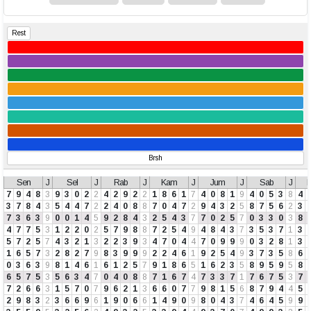
Rest
Brsh
Sen
J
Sel
J
Rab
J
Kam
J
Jum
J
Sab
J
M
7
9
4
8
3
9
3
0
2
2
4
2
9
2
2
1
8
6
1
7
4
0
8
1
9
4
0
5
3
8
4
3
7
8
4
3
5
4
4
7
2
2
4
0
8
8
7
0
4
7
2
9
4
3
2
5
8
7
5
6
2
3
7
3
6
3
9
0
0
1
4
5
9
2
8
4
3
2
5
4
3
7
7
0
2
5
7
0
3
3
0
3
8
4
7
7
5
3
1
2
2
0
2
5
7
9
8
8
7
2
5
4
9
4
8
4
3
7
3
5
3
7
1
3
5
7
2
5
7
4
3
2
1
3
2
2
3
9
3
4
7
0
4
4
7
0
9
9
9
0
3
2
8
1
3
1
6
5
7
3
2
8
2
7
9
8
3
9
9
9
2
2
4
6
1
9
2
5
4
9
3
7
3
5
8
6
0
3
6
3
9
8
1
4
6
1
6
1
2
5
7
9
1
8
6
5
1
6
2
3
5
8
9
5
9
5
8
6
5
7
5
3
5
6
3
4
7
0
4
0
8
8
7
1
6
7
4
7
3
3
7
1
7
6
7
5
3
7
7
2
6
6
3
1
5
7
0
7
9
6
2
1
3
6
6
0
7
7
9
8
1
5
6
8
7
9
4
4
5
2
9
8
3
2
3
6
6
9
6
1
9
0
6
6
1
4
9
0
9
8
0
4
3
7
4
6
4
5
9
9