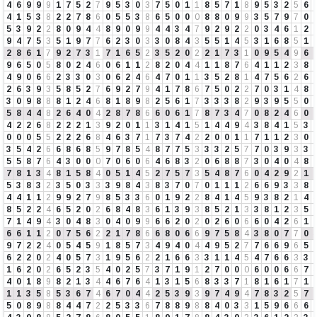
4
6
9
9
9
1
7
5
2
7
9
5
3
0
3
7
5
0
1
1
8
5
7
1
8
9
5
3
2
5
6
4
1
5
3
8
2
2
7
8
6
0
5
5
3
8
6
5
0
0
0
8
8
0
9
9
3
5
7
9
7
0
5
3
9
2
2
8
0
9
4
4
8
9
0
9
9
4
4
3
4
7
9
2
9
2
2
0
3
4
6
1
2
9
4
7
5
3
5
1
9
7
7
6
2
3
0
3
3
0
8
4
3
5
5
1
4
5
3
1
6
8
5
1
2
8
6
1
7
9
2
7
3
1
7
1
6
5
2
3
5
2
0
2
2
1
7
3
1
0
9
5
4
9
6
9
6
5
0
5
8
0
2
4
6
0
6
1
1
2
8
2
0
4
4
1
1
8
7
6
4
1
1
2
3
8
4
9
0
6
6
2
3
3
0
3
0
6
2
4
6
4
7
0
1
1
3
5
2
8
1
4
7
5
6
2
6
2
6
3
9
3
5
8
5
2
7
6
9
2
7
9
4
1
7
8
6
7
5
0
2
2
7
0
3
1
4
8
3
0
9
8
8
8
1
2
4
6
8
1
8
9
8
2
5
6
1
7
3
3
3
8
2
9
3
9
5
5
0
5
8
4
4
8
2
6
4
0
4
2
8
7
8
6
6
0
6
1
7
8
7
3
4
7
0
8
2
4
6
0
4
2
2
6
8
2
2
2
1
3
9
2
0
1
1
3
1
4
1
5
1
4
4
9
4
3
8
4
1
5
3
0
0
0
5
5
2
2
2
6
8
4
6
3
7
1
7
3
7
4
2
2
0
0
1
1
7
1
1
2
3
0
3
5
4
2
6
6
8
6
8
5
9
7
8
5
4
8
7
7
5
3
3
3
2
5
7
7
0
3
9
3
3
5
5
8
7
6
4
3
0
0
0
7
0
6
0
6
4
6
8
3
2
0
6
8
8
7
3
0
4
0
4
8
7
8
1
3
4
8
1
5
8
4
0
5
1
4
5
2
7
5
7
3
5
4
8
7
6
0
4
2
9
2
1
5
3
8
3
2
3
5
0
3
3
3
9
8
4
3
8
3
7
0
7
0
1
1
1
2
6
6
9
3
3
8
4
4
1
1
2
9
9
2
7
9
8
5
3
3
6
0
1
9
2
2
8
4
1
4
5
9
3
8
2
1
4
8
5
2
2
4
6
5
2
0
2
6
8
4
8
3
6
1
3
9
3
8
5
2
1
3
3
8
1
2
3
5
7
1
4
9
4
3
0
4
8
3
0
4
0
9
9
6
6
2
0
2
0
2
6
0
6
6
0
4
2
6
1
6
6
1
1
2
0
7
5
6
2
2
1
7
8
6
6
8
0
6
6
9
7
5
8
4
3
8
0
7
7
0
9
7
2
2
4
0
5
4
5
9
1
8
5
7
3
4
9
4
0
4
4
9
5
2
7
7
6
6
9
6
5
6
2
2
0
2
4
0
5
7
3
1
9
5
6
2
2
1
6
6
3
3
1
1
4
5
4
7
6
6
3
3
1
6
2
0
2
6
5
2
3
5
4
0
2
5
7
3
7
1
9
1
2
7
0
0
0
6
0
0
6
6
7
4
0
1
8
9
8
2
1
3
4
4
6
7
6
4
1
3
1
5
6
8
3
3
7
1
8
1
6
1
7
1
1
1
3
5
8
5
3
6
7
4
6
7
0
4
4
2
5
3
9
3
9
7
4
9
4
7
8
3
2
5
7
5
0
8
9
8
8
4
4
7
2
2
5
3
3
6
7
8
8
9
8
8
4
0
3
3
1
5
9
6
6
6