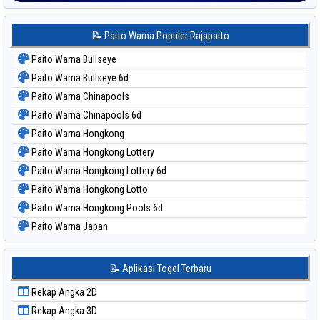
📝 Paito Warna Populer Rajapaito
Paito Warna Bullseye
Paito Warna Bullseye 6d
Paito Warna Chinapools
Paito Warna Chinapools 6d
Paito Warna Hongkong
Paito Warna Hongkong Lottery
Paito Warna Hongkong Lottery 6d
Paito Warna Hongkong Lotto
Paito Warna Hongkong Pools 6d
Paito Warna Japan
Paito Warna Japan 6d
Paito Warna Korea
📝 Aplikasi Togel Terbaru
Paito Warna Kuda Lari
Rekap Angka 2D
Paito Warna Magnum Cambodia
Rekap Angka 3D
Paito Warna Nagoya