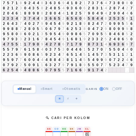
7
5
7
1
8
9
2
4
4
8
3
6
3
6
9
4
1
8
2
1
7
3
7
6
4
7
3
8
0
8
0
8
2
1
2
3
0
4
3
5
8
2
4
8
5
4
9
3
6
0
6
2
8
3
1
4
2
8
7
4
2
7
2
0
4
6
1
8
8
9
8
8
2
8
0
4
4
1
8
2
5
7
9
0
4
9
4
2
9
0
4
4
6
2
3
3
4
7
3
7
4
4
8
3
6
6
5
2
6
5
6
0
6
5
8
4
4
8
2
5
3
5
8
1
2
6
4
3
7
4
0
2
7
9
9
4
5
4
9
9
2
1
8
9
8
2
4
7
2
0
9
9
5
5
6
9
9
8
8
7
2
8
0
5
5
0
6
7
9
7
6
2
5
3
8
0
4
7
2
9
8
0
9
9
9
8
9
5
8
0
8
6
0
2
1
3
5
9
5
4
9
0
9
8
6
5
7
0
9
5
5
8
4
6
8
5
2
9
7
9
3
3
2
3
1
6
7
8
4
5
4
9
1
6
8
1
9
2
3
3
2
5
2
4
8
6
5
0
4
7
5
5
1
1
7
9
0
9
4
2
7
8
6
7
1
7
9
7
8
7
3
1
4
6
9
3
6
9
7
5
5
7
9
7
6
1
5
8
4
0
3
7
5
3
0
4
4
6
1
5
2
7
0
7
5
5
0
4
4
0
2
2
3
6
9
9
0
8
6
5
9
2
3
4
7
6
5
1
4
5
1
4
5
7
3
5
3
1
1
2
1
9
5
9
7
7
6
0
0
4
4
4
8
8
4
3
8
1
1
4
5
5
4
9
9
9
0
7
2
2
4
6
0
7
9
2
2
5
0
9
1
1
6
3
2
7
9
7
9
1
8
9
5
5
0
7
7
5
2
3
4
7
9
6
2
5
4
9
4
8
8
6
5
0
7
9
5
5
7
1
6
6
3
9
1
7
4
2
.
ON
OFF
Manual
Smart
Otomatis
GARIS
☀
⚡
✦
🔍 CARI PER KOLOM
AS
CO
KE
EK
JM
CL
🆑