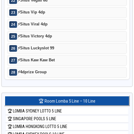
⚡
Situs Vegas 6d
22
⚡
Situs Vip 4dp
23
⚡
Situs Viral 4dp
24
⚡
Situs Victory 4dp
25
⚡
Situs Luckyslot 99
26
⚡
Situs Kaw Kaw Bet
27
⚡
4dprize Group
28
🏆 Room Lomba 5 Line – 10 Line
🏆 LOMBA SYDNEY LOTTO 5 LINE
🏆 SINGAPORE POOLS 5 LINE
🏆 LOMBA HONGKONG LOTTO 5 LINE