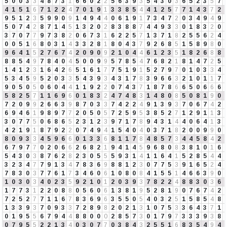
5
0
0
3
3
4
8
7
3
1
6
6
0
2
2
5
6
3
9
3
5
4
3
0
3
6
5
2
3
5
7
4
1
5
1
6
7
1
2
2
4
7
0
1
9
1
3
3
8
5
4
4
1
2
5
7
7
1
4
3
7
2
9
5
1
2
3
5
9
9
0
9
1
4
9
4
4
0
6
1
9
1
7
3
4
7
2
0
3
4
9
4
9
5
0
7
4
2
8
7
1
4
5
1
3
2
0
2
8
3
8
8
7
4
4
9
3
3
0
1
8
3
2
0
3
7
0
7
7
9
7
3
8
2
0
6
7
3
1
6
2
2
5
7
1
3
7
1
8
2
5
5
6
2
4
0
0
5
1
6
8
0
3
1
4
3
3
2
8
1
8
0
4
3
7
9
2
6
8
5
1
5
8
9
8
0
9
6
4
1
5
2
7
6
7
4
2
0
9
0
9
2
1
0
4
4
6
1
2
3
5
1
8
2
6
8
8
8
8
5
4
9
7
8
4
0
4
5
0
0
9
9
5
7
8
5
4
7
6
8
2
1
8
1
4
7
2
5
1
4
1
2
3
1
6
4
2
6
5
1
6
1
7
7
5
1
9
1
5
2
7
9
7
0
1
0
3
3
4
5
3
4
5
9
5
2
0
3
3
5
4
3
9
3
4
3
1
7
8
3
9
6
6
3
2
1
0
1
1
7
9
0
5
0
5
0
6
0
4
4
1
1
9
2
2
0
7
4
3
7
1
8
7
8
6
6
5
0
6
6
6
5
8
2
5
7
1
1
6
9
6
0
1
8
3
2
4
7
4
8
3
1
4
8
0
8
5
0
8
1
9
0
7
2
0
9
9
2
6
6
3
9
8
7
0
3
3
7
4
2
2
4
9
1
3
9
3
7
0
6
7
4
2
6
9
4
6
1
9
8
9
7
7
2
0
5
0
5
7
2
5
9
5
3
8
5
2
7
1
2
9
1
1
3
3
0
7
7
5
0
6
8
6
5
2
3
1
2
3
9
7
1
7
8
9
4
3
1
4
4
0
6
4
1
3
4
2
1
9
1
8
7
9
2
2
0
7
4
9
4
1
5
4
0
4
0
3
7
1
8
2
0
0
9
9
0
8
0
9
3
3
4
5
9
6
6
0
1
3
3
6
8
1
1
7
8
4
8
5
7
3
4
4
5
8
4
2
6
7
9
7
7
0
2
0
6
6
2
6
8
2
1
9
4
1
4
5
9
6
8
0
8
3
8
1
0
1
6
5
4
3
0
3
8
7
6
2
8
2
3
0
5
5
5
9
3
1
4
1
1
6
4
1
5
2
8
5
4
4
3
2
3
4
7
7
9
1
3
4
7
8
3
6
9
8
8
1
2
3
0
7
7
5
3
9
1
6
5
2
4
7
8
3
0
3
7
7
6
1
7
3
4
6
0
6
1
0
8
0
8
4
1
5
5
1
4
6
6
3
9
0
1
0
3
0
3
4
0
2
3
5
9
2
1
0
1
2
0
3
9
3
7
8
2
2
4
8
8
3
0
3
6
1
7
7
3
1
2
2
0
8
8
0
5
6
0
6
1
3
8
1
9
5
2
8
1
9
0
7
6
7
4
2
7
2
5
2
7
7
1
1
6
7
8
3
6
9
6
3
5
5
0
5
4
0
3
2
5
1
5
8
5
4
8
1
3
3
9
3
7
0
9
3
3
7
2
8
9
8
2
0
2
1
3
1
0
7
5
3
3
6
4
3
7
1
0
1
9
5
5
6
7
9
4
4
8
8
0
0
0
2
8
5
7
3
0
1
7
9
7
3
3
3
9
3
8
0
7
9
5
5
2
2
1
3
4
0
3
0
7
7
0
3
8
4
3
2
5
5
1
6
8
3
5
4
9
4