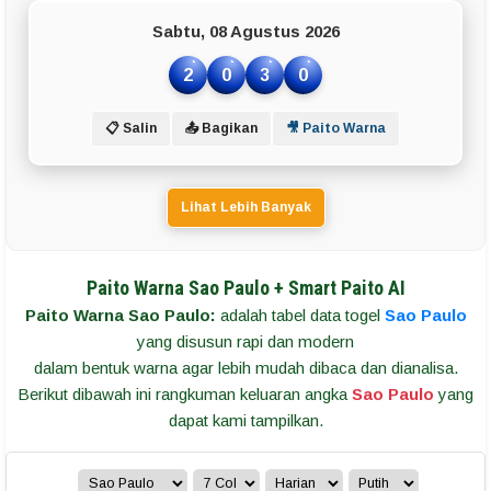
Sabtu, 08 Agustus 2026
2
0
3
0
📋 Salin
📤 Bagikan
🎥 Paito Warna
Lihat Lebih Banyak
Paito Warna Sao Paulo + Smart Paito AI
Paito Warna Sao Paulo:
adalah tabel data togel
Sao Paulo
yang disusun rapi dan modern
dalam bentuk warna agar lebih mudah dibaca dan dianalisa.
Berikut dibawah ini rangkuman keluaran angka
Sao Paulo
yang
dapat kami tampilkan.