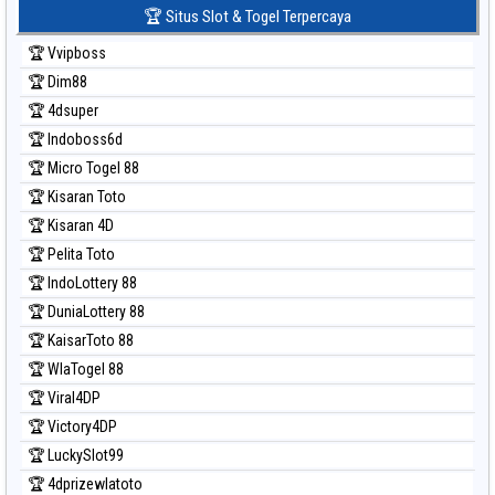
Prediksi Sydney Lotto
🏆 Situs Slot & Togel Terpercaya
Prediksi Sydney Pools 6d
🏆 Vvipboss
Prediksi Taipei
🏆 Dim88
Prediksi Taiwan
🏆 4dsuper
🏆 Indoboss6d
🏆 Micro Togel 88
🏆 Kisaran Toto
🏆 Kisaran 4D
🏆 Pelita Toto
🏆 IndoLottery 88
🏆 DuniaLottery 88
🏆 KaisarToto 88
🏆 WlaTogel 88
🏆 Viral4DP
🏆 Victory4DP
🏆 LuckySlot99
🏆 4dprizewlatoto