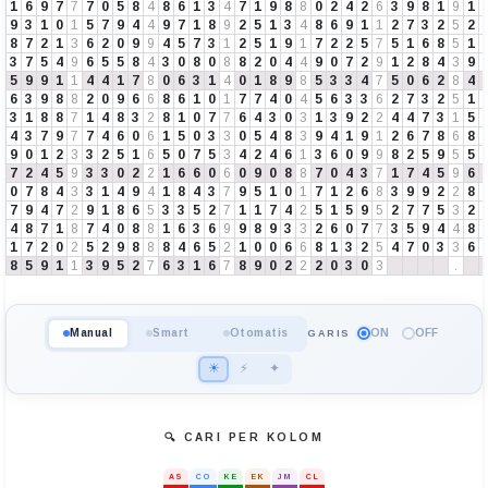
1
6
9
7
7
7
0
5
8
4
8
6
1
3
4
7
1
9
8
8
0
2
4
2
6
3
9
8
1
9
1
9
3
1
0
1
5
7
9
4
4
9
7
1
8
9
2
5
1
3
4
8
6
9
1
1
2
7
3
2
5
2
8
7
2
1
3
6
2
0
9
9
4
5
7
3
1
2
5
1
9
1
7
2
2
5
7
5
1
6
8
5
1
3
7
5
4
9
6
5
5
8
4
3
0
8
0
8
8
2
0
4
4
9
0
7
2
9
1
2
8
4
3
9
5
9
9
1
1
4
4
1
7
8
0
6
3
1
4
0
1
8
9
8
5
3
3
4
7
5
0
6
2
8
4
6
3
9
8
8
2
0
9
6
6
8
6
1
0
1
7
7
4
0
4
5
6
3
3
6
2
7
3
2
5
1
3
1
8
8
7
1
4
8
3
2
8
1
0
7
7
6
4
3
0
3
1
3
9
2
2
4
4
7
3
1
5
4
3
7
9
7
7
4
6
0
6
1
5
0
3
3
0
5
4
8
3
9
4
1
9
1
2
6
7
8
6
8
9
0
1
2
3
3
2
5
1
6
5
0
7
5
3
4
2
4
6
1
3
6
0
9
9
8
2
5
9
5
5
7
2
4
5
9
3
3
0
2
2
1
6
6
0
6
0
9
0
8
8
7
0
4
3
7
1
7
4
5
9
6
0
7
8
4
3
3
1
4
9
4
1
8
4
3
7
9
5
1
0
1
7
1
2
6
8
3
9
9
2
2
8
7
9
4
7
2
9
1
8
6
5
3
3
5
2
7
1
1
7
4
2
5
1
5
9
5
2
7
7
5
3
2
4
8
7
1
8
7
4
0
8
8
1
6
3
6
9
9
8
9
3
3
2
6
0
7
7
3
5
9
4
4
8
1
7
2
0
2
5
2
9
8
8
8
4
6
5
2
1
0
0
6
6
8
1
3
2
5
4
7
0
3
3
6
8
5
9
1
1
3
9
5
2
7
6
3
1
6
7
8
9
0
2
2
2
0
3
0
3
.
ON
OFF
Manual
Smart
Otomatis
GARIS
☀
⚡
✦
🔍 CARI PER KOLOM
AS
CO
KE
EK
JM
CL