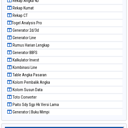
Rekap Angka 4D
Paito Warna New York Midday
Rekap Kumat
Paito Warna North Carolina Day
Rekap CT
Paito Warna Pcso
Togel Analysis Pro
Paito Warna Pennsylvania Day
Generator 2d/3d
Paito Warna Sao Paulo
Generator Line
Paito Warna Singapore
Rumus Harian Lengkap
Paito Warna Sydney
Generator BBFS
Paito Warna Sydney Lottery
Kalkulator Invest
Paito Warna Sydney Lottery 6d
Kombinasi Line
Paito Warna Sydney Lotto
Table Angka Pasaran
Paito Warna Sydney Pools 6d
Kolom Pembalik Angka
Paito Warna Taipei
Kolom Susun Data
Paito Warna Taiwan
Toto Converter
Paito Sdy Sgp Hk Versi Lama
Generator | Buku Mimpi