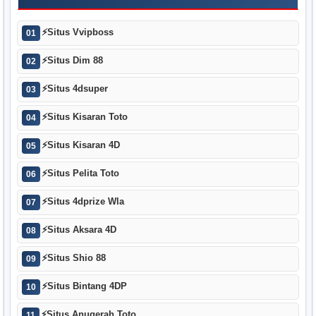
⚡
Situs Vvipboss
01
⚡
Situs Dim 88
02
⚡
Situs 4dsuper
03
⚡
Situs Kisaran Toto
04
⚡
Situs Kisaran 4D
05
⚡
Situs Pelita Toto
06
⚡
Situs 4dprize Wla
07
⚡
Situs Aksara 4D
08
⚡
Situs Shio 88
09
⚡
Situs Bintang 4DP
10
⚡
Situs Anugerah Toto
11