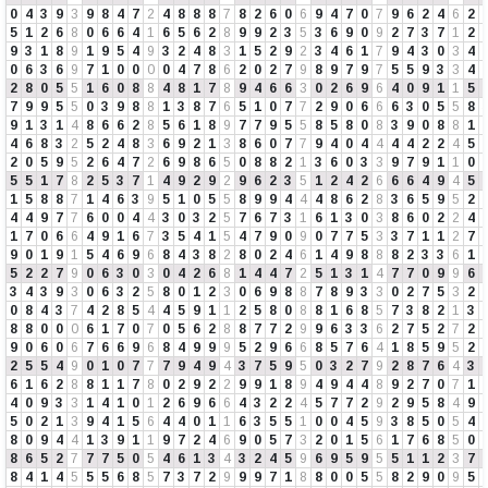
0
4
3
9
3
9
8
4
7
2
4
8
8
8
7
8
2
6
0
6
9
4
7
0
7
9
6
2
4
6
2
5
1
2
6
8
0
6
6
4
1
6
5
6
2
8
9
9
2
3
5
3
6
9
0
9
2
7
3
7
1
2
9
3
1
8
9
1
9
5
4
9
3
2
4
8
3
1
5
2
9
2
3
4
6
1
7
9
4
3
0
3
4
0
6
3
6
9
7
1
0
0
0
0
4
7
8
6
2
0
2
7
9
8
9
7
9
7
5
5
9
3
3
4
2
8
0
5
5
1
6
0
8
8
4
8
1
7
8
9
4
6
6
3
0
2
6
9
6
4
0
9
1
1
5
7
9
9
5
5
0
3
9
8
8
1
3
8
7
6
5
1
0
7
7
2
9
0
6
6
6
3
0
5
5
8
9
1
3
1
4
8
6
6
2
8
5
6
1
8
9
7
7
9
5
5
8
5
8
0
8
3
9
0
8
8
1
4
6
8
3
2
5
2
4
8
3
6
9
2
1
3
8
6
0
7
7
9
4
0
4
4
4
4
2
2
4
5
2
0
5
9
5
2
6
4
7
2
6
9
8
6
5
0
8
8
2
1
3
6
0
3
3
9
7
9
1
1
0
5
5
1
7
8
2
5
3
7
1
4
9
2
9
2
9
6
2
3
5
1
2
4
2
6
6
6
4
9
4
5
1
5
8
8
7
1
4
6
3
9
5
1
0
5
5
8
9
9
4
4
4
8
6
2
8
3
6
5
9
5
2
4
4
9
7
7
6
0
0
4
4
3
0
3
2
5
7
6
7
3
1
6
1
3
0
3
8
6
0
2
2
4
1
7
0
6
6
4
9
1
6
7
3
5
4
1
5
4
7
9
0
9
0
7
7
5
3
3
7
1
1
2
7
9
0
1
9
1
5
4
6
9
6
8
4
3
8
2
8
0
2
4
6
1
4
9
8
8
8
2
3
3
6
1
5
2
2
7
9
0
6
3
0
3
0
4
2
6
8
1
4
4
7
2
5
1
3
1
4
7
7
0
9
9
6
3
4
3
9
3
0
6
3
2
5
8
0
1
2
3
0
6
9
8
8
7
8
9
3
3
0
2
7
5
3
2
0
8
4
3
7
4
2
8
5
4
4
5
9
1
1
2
5
8
0
8
8
1
6
8
5
7
3
8
2
1
3
8
8
0
0
0
6
1
7
0
7
0
5
6
2
8
8
7
7
2
9
9
6
3
3
6
2
7
5
2
7
2
9
0
6
0
6
7
6
6
9
6
8
4
9
9
9
5
2
9
6
6
8
5
7
6
4
1
8
5
9
5
2
2
5
5
4
9
0
1
0
7
7
7
9
4
9
4
3
7
5
9
5
0
3
2
7
9
2
8
7
6
4
3
6
1
6
2
8
8
1
1
7
8
0
2
9
2
2
9
9
1
8
9
4
9
4
4
8
9
2
7
0
7
1
4
0
9
3
3
1
4
1
0
1
2
6
9
6
6
4
3
2
2
4
5
7
7
2
9
2
9
5
8
4
9
5
0
2
1
3
9
4
1
5
6
4
4
0
1
1
6
3
5
5
1
0
0
4
5
9
3
8
5
0
5
4
8
0
9
4
4
1
3
9
1
1
9
7
2
4
6
9
0
5
7
3
2
0
1
5
6
1
7
6
8
5
0
8
6
5
2
7
7
7
5
0
5
4
6
1
3
4
3
2
4
5
9
6
9
5
9
5
5
1
1
2
3
7
8
4
1
4
5
5
5
6
8
5
7
3
7
2
9
9
9
7
1
8
8
0
0
5
5
8
2
9
0
9
5