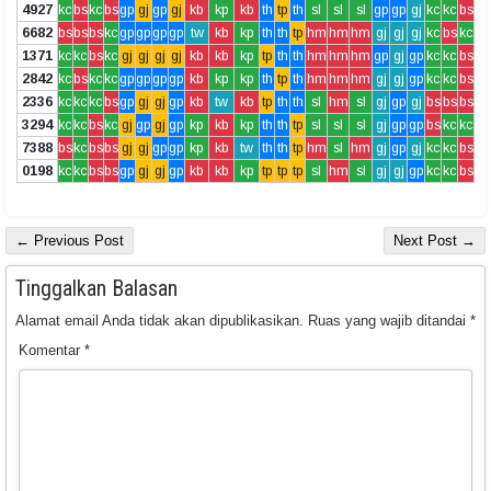
4927
kc
bs
kc
bs
gp
gj
gp
gj
kb
kp
kb
th
tp
th
sl
sl
sl
gp
gp
gj
kc
kc
bs
6682
bs
bs
bs
kc
gp
gp
gp
gp
tw
kb
kp
th
th
tp
hm
hm
hm
gj
gj
gj
kc
bs
kc
1371
kc
kc
bs
kc
gj
gj
gj
gj
kb
kb
kp
tp
th
th
hm
hm
hm
gp
gj
gp
kc
kc
bs
2842
kc
bs
kc
kc
gp
gp
gp
gp
kb
kp
kp
th
tp
th
hm
hm
hm
gj
gj
gp
kc
kc
bs
2336
kc
kc
kc
bs
gp
gj
gj
gp
kb
tw
kb
tp
th
th
sl
hm
sl
gj
gp
gj
bs
bs
bs
3294
kc
kc
bs
kc
gj
gp
gj
gp
kp
kb
kp
th
th
tp
sl
sl
sl
gj
gp
gp
bs
kc
kc
7388
bs
kc
bs
bs
gj
gj
gp
gp
kp
kb
tw
th
th
tp
hm
sl
hm
gj
gp
gj
kc
kc
bs
0198
kc
kc
bs
bs
gp
gj
gj
gp
kb
kb
kp
tp
tp
tp
sl
hm
sl
gj
gj
gp
kc
kc
bs
← Previous Post
Next Post →
Tinggalkan Balasan
Alamat email Anda tidak akan dipublikasikan.
Ruas yang wajib ditandai
*
Komentar
*