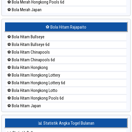
⚽ Bola Merah Hongkong Pools 6d
⚽ Bola Merah Japan
⚽ Bola Merah Japan 6d
⚽ Bola Merah Korea
⚽ Bola Hitam Rajapaito
⚽ Bola Merah Kuda Lari
⚽ Bola Hitam Bullseye
⚽ Bola Merah Magnum Cambodia
⚽ Bola Hitam Bullseye 6d
⚽ Bola Merah Nagoya
⚽ Bola Hitam Chinapools
⚽ Bola Merah North Carolina Day
⚽ Bola Hitam Chinapools 6d
⚽ Bola Merah Pcso
⚽ Bola Hitam Hongkong
⚽ Bola Merah Sao Paulo
⚽ Bola Hitam Hongkong Lottery
⚽ Bola Merah Singapore
⚽ Bola Hitam Hongkong Lottery 6d
⚽ Bola Merah Sydney
⚽ Bola Hitam Hongkong Lotto
⚽ Bola Merah Sydney Lottery
⚽ Bola Hitam Hongkong Pools 6d
⚽ Bola Merah Sydney Lottery 6d
⚽ Bola Hitam Japan
⚽ Bola Merah Sydney Lotto
⚽ Bola Hitam Japan 6d
⚽ Bola Merah Sydney Pools 6d
⚽ Bola Hitam Korea
📊 Statistik Angka Togel Bulanan
⚽ Bola Merah Taipei
⚽ Bola Hitam Kuda Lari