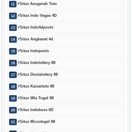
⚡
Situs Anugerah Toto
11
⚡
Situs Indo Vegas 4D
12
⚡
Situs Indo4dpools
13
⚡
Situs Angkanet 4d
14
⚡
Situs Indopools
15
⚡
Situs Indolottery 88
16
⚡
Situs Dunialottery 88
17
⚡
Situs Kaisartoto 88
18
⚡
Situs Wla Togel 88
19
⚡
Situs Indoboss 6D
20
⚡
Situs Microtogel 88
21