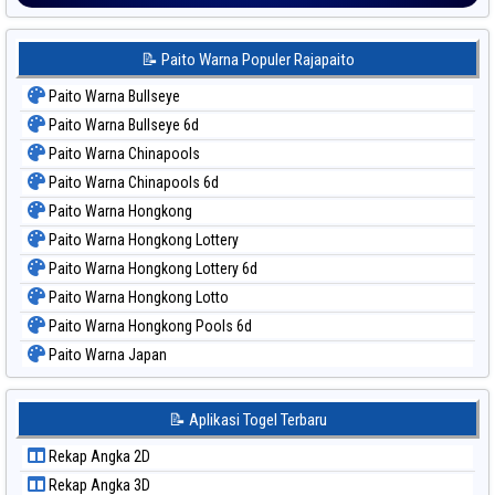
📝 Paito Warna Populer Rajapaito
Paito Warna Bullseye
Paito Warna Bullseye 6d
Paito Warna Chinapools
Paito Warna Chinapools 6d
Paito Warna Hongkong
Paito Warna Hongkong Lottery
Paito Warna Hongkong Lottery 6d
Paito Warna Hongkong Lotto
Paito Warna Hongkong Pools 6d
Paito Warna Japan
Paito Warna Japan 6d
Paito Warna Korea
📝 Aplikasi Togel Terbaru
Paito Warna Kuda Lari
Rekap Angka 2D
Paito Warna Magnum Cambodia
Rekap Angka 3D