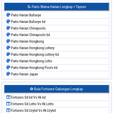
📝 Paito Warna Harian Lengkap + Taysen
Paito Harian Bullseye
Paito Harian Bullseye 6d
Paito Harian Chinapools
Paito Harian Chinapools 6d
Paito Harian Hongkong
Paito Harian Hongkong Lottery
Paito Harian Hongkong Lottery 6d
Paito Harian Hongkong Lotto
Paito Harian Hongkong Pools 6d
Paito Harian Japan
Paito Harian Japan 6d
Paito Harian Korea
⚽ Bola Fortunes Gabungan Lengkap
Paito Harian Kuda Lari
Fortunes Sd 6d Vs Hk 6d
Paito Harian Magnum Cambodia
Fortunes Sd Lotto Vs Hk Lotto
Paito Harian Nagoya
Fortunes Sd Ltry6d Vs Hk Ltry6d