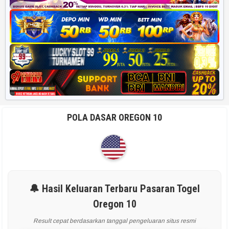
POLA DASAR OREGON 10
🔔 Hasil Keluaran Terbaru Pasaran Togel
Oregon 10
Result cepat berdasarkan tanggal pengeluaran situs resmi