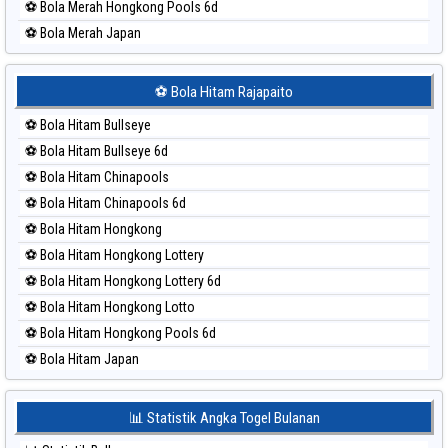
⚽ Bola Merah Hongkong Pools 6d
⚽ Bola Merah Japan
⚽ Bola Merah Japan 6d
⚽ Bola Merah Korea
⚽ Bola Hitam Rajapaito
⚽ Bola Merah Kuda Lari
⚽ Bola Hitam Bullseye
⚽ Bola Merah Magnum Cambodia
⚽ Bola Hitam Bullseye 6d
⚽ Bola Merah Nagoya
⚽ Bola Hitam Chinapools
⚽ Bola Merah North Carolina Day
⚽ Bola Hitam Chinapools 6d
⚽ Bola Merah Pcso
⚽ Bola Hitam Hongkong
⚽ Bola Merah Sao Paulo
⚽ Bola Hitam Hongkong Lottery
⚽ Bola Merah Singapore
⚽ Bola Hitam Hongkong Lottery 6d
⚽ Bola Merah Sydney
⚽ Bola Hitam Hongkong Lotto
⚽ Bola Merah Sydney Lottery
⚽ Bola Hitam Hongkong Pools 6d
⚽ Bola Merah Sydney Lottery 6d
⚽ Bola Hitam Japan
⚽ Bola Merah Sydney Lotto
⚽ Bola Hitam Japan 6d
⚽ Bola Merah Sydney Pools 6d
⚽ Bola Hitam Korea
📊 Statistik Angka Togel Bulanan
⚽ Bola Merah Taipei
⚽ Bola Hitam Kuda Lari