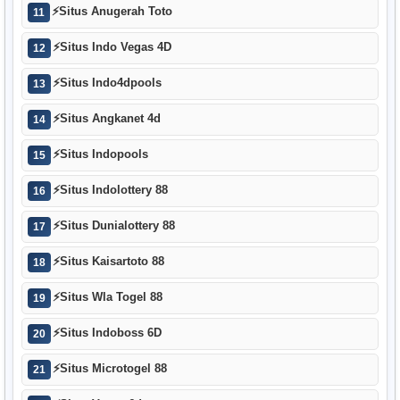
⚡
Situs Anugerah Toto
11
⚡
Situs Indo Vegas 4D
12
⚡
Situs Indo4dpools
13
⚡
Situs Angkanet 4d
14
⚡
Situs Indopools
15
⚡
Situs Indolottery 88
16
⚡
Situs Dunialottery 88
17
⚡
Situs Kaisartoto 88
18
⚡
Situs Wla Togel 88
19
⚡
Situs Indoboss 6D
20
⚡
Situs Microtogel 88
21