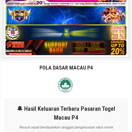
POLA DASAR MACAU P4
🔔 Hasil Keluaran Terbaru Pasaran Togel
Macau P4
Result cepat berdasarkan tanggal pengeluaran situs resmi