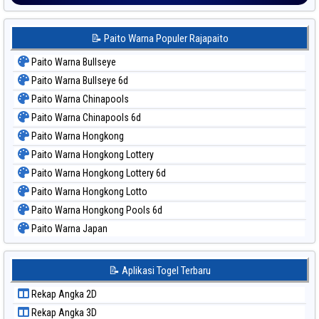
📝 Paito Warna Populer Rajapaito
Paito Warna Bullseye
Paito Warna Bullseye 6d
Paito Warna Chinapools
Paito Warna Chinapools 6d
Paito Warna Hongkong
Paito Warna Hongkong Lottery
Paito Warna Hongkong Lottery 6d
Paito Warna Hongkong Lotto
Paito Warna Hongkong Pools 6d
Paito Warna Japan
Paito Warna Japan 6d
Paito Warna Korea
📝 Aplikasi Togel Terbaru
Paito Warna Kuda Lari
Rekap Angka 2D
Paito Warna Magnum Cambodia
Rekap Angka 3D