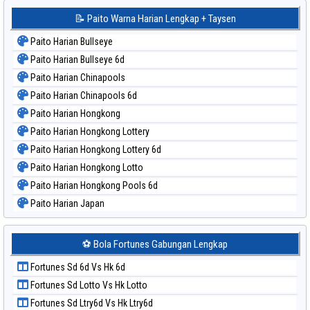
📝 Paito Warna Harian Lengkap + Taysen
Paito Harian Bullseye
Paito Harian Bullseye 6d
Paito Harian Chinapools
Paito Harian Chinapools 6d
Paito Harian Hongkong
Paito Harian Hongkong Lottery
Paito Harian Hongkong Lottery 6d
Paito Harian Hongkong Lotto
Paito Harian Hongkong Pools 6d
Paito Harian Japan
Paito Harian Japan 6d
Paito Harian Korea
⚽ Bola Fortunes Gabungan Lengkap
Paito Harian Kuda Lari
Fortunes Sd 6d Vs Hk 6d
Paito Harian Magnum Cambodia
Fortunes Sd Lotto Vs Hk Lotto
Paito Harian Nagoya
Fortunes Sd Ltry6d Vs Hk Ltry6d