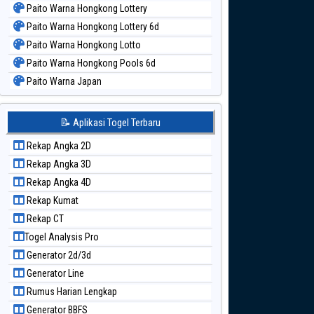
Paito Warna Hongkong Lottery
Paito Warna Hongkong Lottery 6d
Paito Warna Hongkong Lotto
Paito Warna Hongkong Pools 6d
Paito Warna Japan
Paito Warna Japan 6d
Paito Warna Korea
📝 Aplikasi Togel Terbaru
Paito Warna Kuda Lari
Rekap Angka 2D
Paito Warna Magnum Cambodia
Rekap Angka 3D
Paito Warna Nagoya
Rekap Angka 4D
Paito Warna New York Midday
Rekap Kumat
Paito Warna North Carolina Day
Rekap CT
Paito Warna Pcso
Togel Analysis Pro
Paito Warna Pennsylvania Day
Generator 2d/3d
Paito Warna Sao Paulo
Generator Line
Paito Warna Singapore
Rumus Harian Lengkap
Paito Warna Sydney
Generator BBFS