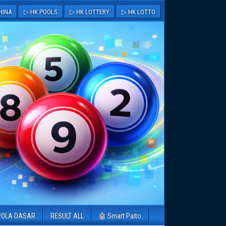
HINA
▷ HK POOLS
▷ HK LOTTERY
▷ HK LOTTO
POLA DASAR
RESULT ALL
🤖 Smart Paito