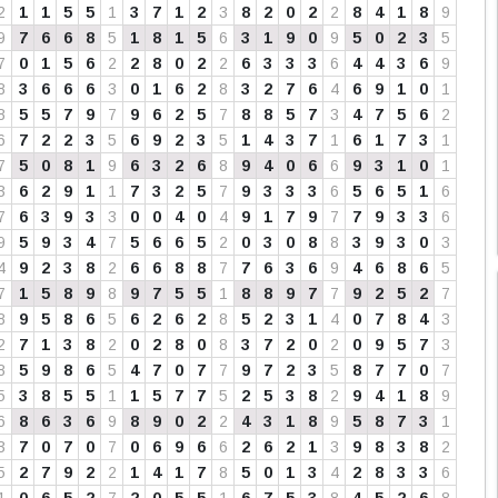
2
1
1
5
5
1
3
7
1
2
3
8
2
0
2
2
8
4
1
8
9
9
7
6
6
8
5
1
8
1
5
6
3
1
9
0
9
5
0
2
3
5
7
0
1
5
6
2
2
8
0
2
2
6
3
3
3
6
4
4
3
6
9
8
3
6
6
6
3
0
1
6
2
8
3
2
7
6
4
6
9
1
0
1
8
5
5
7
9
7
9
6
2
5
7
8
8
5
7
3
4
7
5
6
2
6
7
2
2
3
5
6
9
2
3
5
1
4
3
7
1
6
1
7
3
1
7
5
0
8
1
9
6
3
2
6
8
9
4
0
6
6
9
3
1
0
1
3
6
2
9
1
1
7
3
2
5
7
9
3
3
3
6
5
6
5
1
6
7
6
3
9
3
3
0
0
4
0
4
9
1
7
9
7
7
9
3
3
6
9
5
9
3
4
7
5
6
6
5
2
0
3
0
8
8
3
9
3
0
3
4
9
2
3
8
2
6
6
8
8
7
7
6
3
6
9
4
6
8
6
5
7
1
5
8
9
8
9
7
5
5
1
8
8
9
7
7
9
2
5
2
7
8
9
5
8
6
5
6
2
6
2
8
5
2
3
1
4
0
7
8
4
3
2
7
1
3
8
2
0
2
8
0
8
3
7
2
0
2
0
9
5
7
3
8
5
9
8
6
5
4
7
0
7
7
9
7
2
3
5
8
7
7
0
7
5
3
8
5
5
1
1
5
7
7
5
2
5
3
8
2
9
4
1
8
9
6
8
6
3
6
9
8
9
0
2
2
4
3
1
8
9
5
8
7
3
1
3
7
0
7
0
7
0
6
9
6
6
2
6
2
1
3
9
8
3
8
2
5
2
7
9
2
2
1
4
1
7
8
5
0
1
3
4
2
8
3
3
6
1
0
6
5
2
7
2
0
5
5
1
6
7
5
3
8
4
5
2
6
8