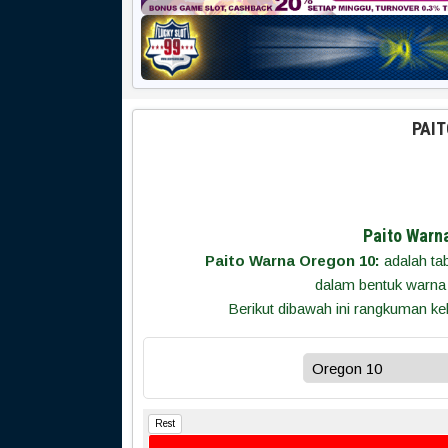
PAI
Paito Warna
Paito Warna Oregon 10:
adalah ta
dalam bentuk warna 
Berikut dibawah ini rangkuman k
Rest