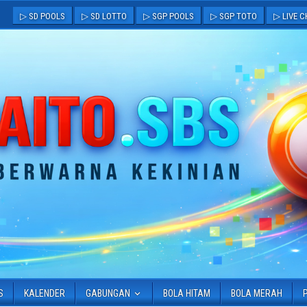
▷ SD POOLS
▷ SD LOTTO
▷ SGP POOLS
▷ SGP TOTO
▷ LIVE C
S
KALENDER
GABUNGAN
BOLA HITAM
BOLA MERAH