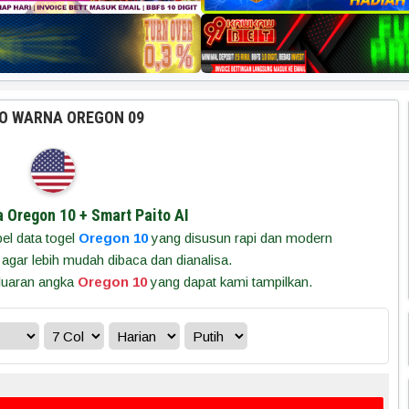
TO WARNA OREGON 09
 Oregon 10 + Smart Paito AI
bel data togel
Oregon 10
yang disusun rapi dan modern
agar lebih mudah dibaca dan dianalisa.
eluaran angka
Oregon 10
yang dapat kami tampilkan.