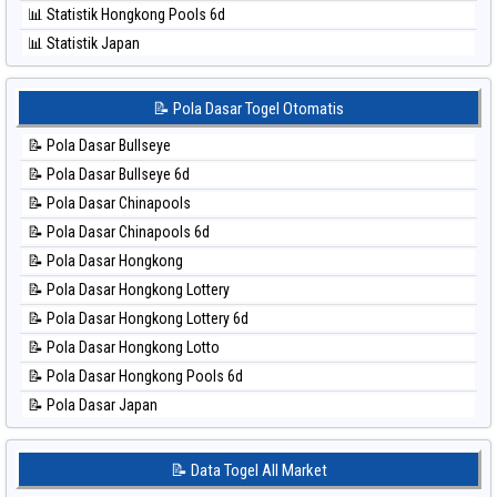
📊 Statistik Hongkong Pools 6d
⚽ Bola Hitam Sydney Lottery 6d
📊 Statistik Japan
⚽ Bola Hitam Sydney Lotto
📊 Statistik Japan 6d
⚽ Bola Hitam Sydney Pools 6d
📊 Statistik Korea
📝 Pola Dasar Togel Otomatis
⚽ Bola Hitam Taipei
📊 Statistik Kuda Lari
⚽ Bola Hitam Taiwan
📝 Pola Dasar Bullseye
📊 Statistik Magnum Cambodia
📝 Pola Dasar Bullseye 6d
📊 Statistik Nagoya
📝 Pola Dasar Chinapools
📊 Statistik New York Midday
📝 Pola Dasar Chinapools 6d
📊 Statistik North Carolina Day
📝 Pola Dasar Hongkong
📊 Statistik Pcso
📝 Pola Dasar Hongkong Lottery
📊 Statistik Pennsylvania Day
📝 Pola Dasar Hongkong Lottery 6d
📊 Statistik Sao Paulo
📝 Pola Dasar Hongkong Lotto
📊 Statistik Singapore
📝 Pola Dasar Hongkong Pools 6d
📊 Statistik Sydney
📝 Pola Dasar Japan
📊 Statistik Sydney Lottery
📝 Pola Dasar Japan 6d
📊 Statistik Sydney Lottery 6d
📝 Pola Dasar Korea
📝 Data Togel All Market
📊 Statistik Sydney Lotto
📝 Pola Dasar Kuda Lari