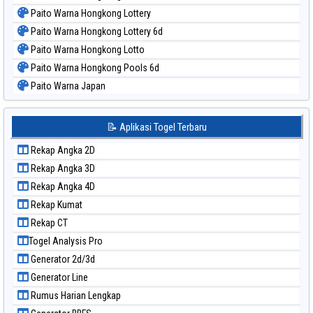
Paito Warna Hongkong Lottery
Paito Warna Hongkong Lottery 6d
Paito Warna Hongkong Lotto
Paito Warna Hongkong Pools 6d
Paito Warna Japan
Paito Warna Japan 6d
Paito Warna Korea
📝 Aplikasi Togel Terbaru
Paito Warna Kuda Lari
Rekap Angka 2D
Paito Warna Magnum Cambodia
Rekap Angka 3D
Paito Warna Nagoya
Rekap Angka 4D
Paito Warna New York Midday
Rekap Kumat
Paito Warna North Carolina Day
Rekap CT
Paito Warna Pcso
Togel Analysis Pro
Paito Warna Pennsylvania Day
Generator 2d/3d
Paito Warna Sao Paulo
Generator Line
Paito Warna Singapore
Rumus Harian Lengkap
Paito Warna Sydney