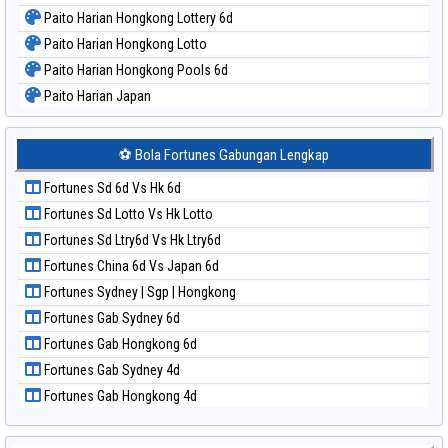
Paito Harian Hongkong Lottery 6d
Paito Harian Hongkong Lotto
Paito Harian Hongkong Pools 6d
Paito Harian Japan
Paito Harian Japan 6d
Paito Harian Korea
⚽ Bola Fortunes Gabungan Lengkap
Paito Harian Kuda Lari
Fortunes Sd 6d Vs Hk 6d
Paito Harian Magnum Cambodia
Fortunes Sd Lotto Vs Hk Lotto
Paito Harian Nagoya
Fortunes Sd Ltry6d Vs Hk Ltry6d
Paito Harian New York Midday
Fortunes China 6d Vs Japan 6d
Paito Harian North Carolina Day
Fortunes Sydney | Sgp | Hongkong
Paito Harian Pcso
Fortunes Gab Sydney 6d
Paito Harian Pennsylvania Day
Fortunes Gab Hongkong 6d
Paito Harian Sao Paulo
Fortunes Gab Sydney 4d
Paito Harian Singapore
Fortunes Gab Hongkong 4d
Paito Harian Sydney
Paito Harian Sydney Lottery