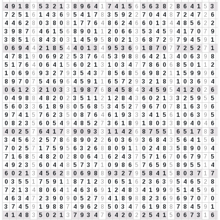
4
9
1
8
9
5
3
2
1
3
8
9
6
4
1
7
4
1
5
6
5
6
3
8
2
8
6
4
1
5
3
7
2
5
1
6
1
4
3
6
9
5
4
1
7
8
3
5
9
2
2
7
0
4
4
8
7
2
4
7
2
6
4
4
6
2
8
0
3
8
0
8
1
7
7
6
4
8
6
2
4
6
6
0
1
3
4
4
8
5
6
2
2
3
9
8
7
6
4
6
1
5
6
8
9
0
1
1
2
0
6
6
3
5
3
4
5
9
4
1
7
0
7
9
3
8
5
1
6
8
4
3
0
3
1
4
5
9
5
8
0
2
1
3
6
8
7
2
9
7
9
4
5
9
1
0
6
9
4
4
2
1
8
5
4
4
0
1
3
4
9
5
3
6
9
1
8
7
0
7
7
2
5
2
7
1
4
7
8
1
9
0
6
9
2
2
5
3
7
6
4
5
3
9
8
8
6
4
2
1
3
4
0
6
3
9
8
5
1
7
6
4
0
6
4
1
5
6
0
2
1
3
1
0
3
4
7
7
8
6
0
6
8
5
0
1
1
2
1
0
6
9
6
9
3
2
7
9
3
5
4
3
7
8
5
6
8
5
6
9
8
2
1
1
5
9
9
9
6
8
9
7
0
7
5
4
6
9
6
4
5
9
1
1
6
5
7
2
9
3
2
1
8
9
1
0
3
6
9
4
0
6
1
2
3
2
1
0
3
3
1
9
8
7
6
8
4
5
8
4
3
4
5
9
5
4
1
2
0
2
6
0
4
9
8
8
4
8
2
0
2
3
5
1
1
2
1
2
8
4
3
6
0
2
1
3
3
2
5
9
5
5
5
6
0
3
3
6
1
8
9
8
0
5
6
8
5
3
4
5
2
7
9
6
7
0
7
8
1
6
3
9
6
9
7
4
1
5
7
6
2
3
5
0
8
7
6
4
6
1
9
3
3
3
4
1
5
6
1
0
6
3
9
5
0
8
2
3
5
6
0
5
4
9
4
8
5
2
7
3
6
1
8
9
1
8
0
3
3
8
9
4
0
4
6
4
0
2
5
7
6
4
1
7
8
9
0
9
3
3
1
1
4
2
6
8
7
5
5
1
6
5
1
7
8
3
3
4
5
6
2
2
5
7
8
6
8
9
0
2
2
6
0
3
6
9
3
6
8
4
3
5
6
4
1
5
6
7
0
2
5
7
1
7
5
9
5
6
3
2
6
8
8
0
9
1
1
0
2
4
8
3
5
8
9
0
9
4
7
1
6
8
5
4
8
2
0
2
8
0
6
4
1
6
2
4
3
7
5
7
1
6
7
0
6
7
9
7
5
4
9
2
3
5
6
0
4
4
8
5
7
3
7
1
0
9
8
6
5
7
6
5
9
5
8
9
5
5
1
4
6
0
2
1
3
4
5
6
2
8
0
6
9
8
8
9
3
2
7
9
5
8
4
1
5
8
0
3
7
1
7
0
3
5
5
1
7
5
9
1
1
8
7
1
2
3
0
6
5
1
6
2
3
6
3
9
5
4
6
5
2
8
7
2
1
3
4
8
0
6
4
1
4
6
3
6
9
1
2
4
8
3
4
1
9
9
9
5
1
4
5
9
6
4
6
3
4
7
2
3
9
0
9
0
5
2
7
9
4
1
8
9
8
8
2
3
6
9
6
9
7
0
7
0
3
7
4
5
9
1
9
8
8
7
4
9
6
2
8
5
0
3
4
7
6
1
9
8
8
7
8
4
5
9
1
4
1
4
8
3
5
0
2
1
3
7
9
3
4
7
6
4
2
0
2
2
5
4
1
5
0
6
7
3
1
6