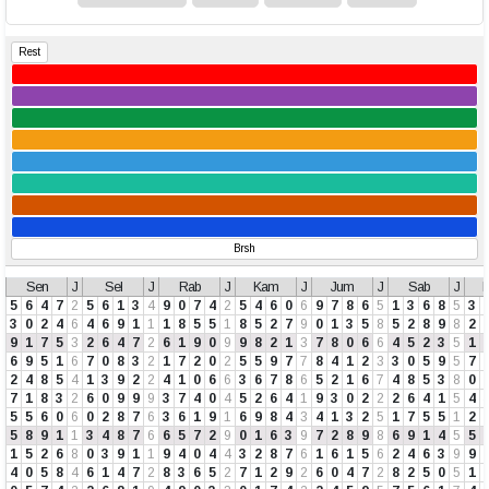
Rest
Brsh
Sen
J
Sel
J
Rab
J
Kam
J
Jum
J
Sab
J
M
5
6
4
7
2
5
6
1
3
4
9
0
7
4
2
5
4
6
0
6
9
7
8
6
5
1
3
6
8
5
3
3
0
2
4
6
4
6
9
1
1
1
8
5
5
1
8
5
2
7
9
0
1
3
5
8
5
2
8
9
8
2
9
1
7
5
3
2
6
4
7
2
6
1
9
0
9
9
8
2
1
3
7
8
0
6
6
4
5
2
3
5
1
6
9
5
1
6
7
0
8
3
2
1
7
2
0
2
5
5
9
7
7
8
4
1
2
3
3
0
5
9
5
7
2
4
8
5
4
1
3
9
2
2
4
1
0
6
6
3
6
7
8
6
5
2
1
6
7
4
8
5
3
8
0
7
1
8
3
2
6
0
9
9
9
3
7
4
0
4
5
2
6
4
1
9
3
0
2
2
2
6
4
1
5
4
5
5
6
0
6
0
2
8
7
6
3
6
1
9
1
6
9
8
4
3
4
1
3
2
5
1
7
5
5
1
2
5
8
9
1
1
3
4
8
7
6
6
5
7
2
9
0
1
6
3
9
7
2
8
9
8
6
9
1
4
5
5
1
5
2
6
8
0
3
9
1
1
9
4
0
4
4
3
2
8
7
6
1
6
1
5
6
2
4
6
3
9
9
4
0
5
8
4
6
1
4
7
2
8
3
6
5
2
7
1
2
9
2
6
0
4
7
2
8
2
5
0
5
1