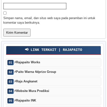
Simpan nama, email, dan situs web saya pada peramban ini untuk
komentar saya berikutnya.
📢 LINK TERKAIT | RAJAPAITO
⚡
Rajapaito Works
01
⚡
Paito Warna 4dprize Group
02
⚡
Raja Angkanet
03
⚡
Website Mura Prediksi
04
⚡
Rajapaito INK
05