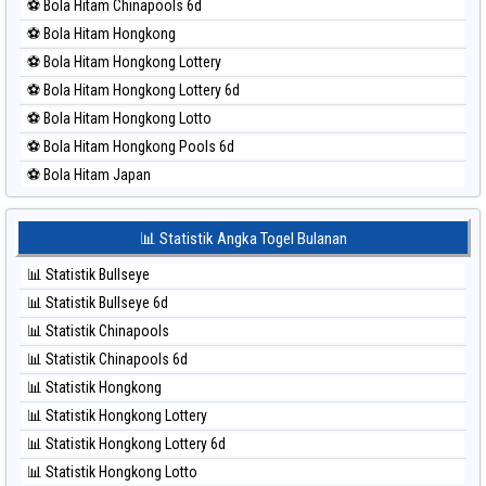
⚽ Bola Hitam Chinapools 6d
⚽ Bola Merah Pcso
⚽ Bola Hitam Hongkong
⚽ Bola Merah Sao Paulo
⚽ Bola Hitam Hongkong Lottery
⚽ Bola Merah Singapore
⚽ Bola Hitam Hongkong Lottery 6d
⚽ Bola Merah Sydney
⚽ Bola Hitam Hongkong Lotto
⚽ Bola Merah Sydney Lottery
⚽ Bola Hitam Hongkong Pools 6d
⚽ Bola Merah Sydney Lottery 6d
⚽ Bola Hitam Japan
⚽ Bola Merah Sydney Lotto
⚽ Bola Hitam Japan 6d
⚽ Bola Merah Sydney Pools 6d
⚽ Bola Hitam Korea
📊 Statistik Angka Togel Bulanan
⚽ Bola Merah Taipei
⚽ Bola Hitam Kuda Lari
⚽ Bola Merah Taiwan
📊 Statistik Bullseye
⚽ Bola Hitam Magnum Cambodia
📊 Statistik Bullseye 6d
⚽ Bola Hitam Nagoya
📊 Statistik Chinapools
⚽ Bola Hitam North Carolina Day
📊 Statistik Chinapools 6d
⚽ Bola Hitam Pcso
📊 Statistik Hongkong
⚽ Bola Hitam Sao Paulo
📊 Statistik Hongkong Lottery
⚽ Bola Hitam Singapore
📊 Statistik Hongkong Lottery 6d
⚽ Bola Hitam Sydney
📊 Statistik Hongkong Lotto
⚽ Bola Hitam Sydney Lottery