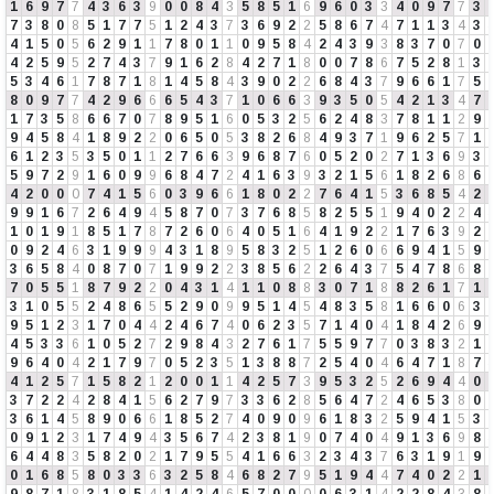
1
6
9
7
7
4
3
6
3
9
0
0
8
4
3
5
8
5
1
6
9
6
0
3
3
4
0
9
7
7
3
7
3
8
0
8
5
1
7
7
5
1
2
4
3
7
3
6
9
2
2
5
8
6
7
4
7
1
1
3
4
3
4
1
5
0
5
6
2
9
1
1
7
8
0
1
1
0
9
5
8
4
2
4
3
9
3
8
3
7
0
7
0
4
2
5
9
5
2
7
4
3
7
9
1
6
2
8
4
2
7
1
8
0
0
7
8
6
7
5
2
8
1
3
5
3
4
6
1
7
8
7
1
8
1
4
5
8
4
3
9
0
2
2
6
8
4
3
7
9
6
6
1
7
5
8
0
9
7
7
4
2
9
6
6
6
5
4
3
7
1
0
6
6
3
9
3
5
0
5
4
2
1
3
4
7
1
7
3
5
8
6
6
7
0
7
8
9
5
1
6
0
5
3
2
5
6
2
4
8
3
7
8
1
1
2
9
9
4
5
8
4
1
8
9
2
2
0
6
5
0
5
3
8
2
6
8
4
9
3
7
1
9
6
2
5
7
1
6
1
2
3
5
3
5
0
1
1
2
7
6
6
3
9
6
8
7
6
0
5
2
0
2
7
1
3
6
9
3
5
9
7
2
9
1
6
0
9
9
6
8
4
7
2
4
1
6
3
9
3
2
1
5
6
1
8
2
6
8
6
4
2
0
0
0
7
4
1
5
6
0
3
9
6
6
1
8
0
2
2
7
6
4
1
5
3
6
8
5
4
2
9
9
1
6
7
2
6
4
9
4
5
8
7
0
7
3
7
6
8
5
8
2
5
5
1
9
4
0
2
2
4
1
0
1
9
1
8
5
1
7
8
7
2
6
0
6
4
0
5
1
6
4
1
9
2
2
1
7
6
3
9
2
0
9
2
4
6
3
1
9
9
9
4
3
1
8
9
5
8
3
2
5
1
2
6
0
6
6
9
4
1
5
9
3
6
5
8
4
0
8
7
0
7
1
9
9
2
2
3
8
5
6
2
2
6
4
3
7
5
4
7
8
6
8
7
0
5
5
1
8
7
9
2
2
0
4
3
1
4
1
1
0
8
8
3
0
7
1
8
8
2
6
1
7
1
3
1
0
5
5
2
4
8
6
5
5
2
9
0
9
9
5
1
4
5
4
8
3
5
8
1
6
6
0
6
3
9
5
1
2
3
1
7
0
4
4
2
4
6
7
4
0
6
2
3
5
7
1
4
0
4
1
8
4
2
6
9
4
5
3
3
6
1
0
5
2
7
2
9
8
4
3
2
7
6
1
7
5
5
9
7
7
0
3
8
3
2
1
9
6
4
0
4
2
1
7
9
7
0
5
2
3
5
1
3
8
8
7
2
5
4
0
4
6
4
7
1
8
7
4
1
2
5
7
1
5
8
2
1
2
0
0
1
1
4
2
5
7
3
9
5
3
2
5
2
6
9
4
4
0
3
7
2
2
4
2
8
4
1
5
6
2
7
9
7
3
3
6
2
8
5
6
4
7
2
4
6
5
3
8
0
3
6
1
4
5
8
9
0
6
6
1
8
5
2
7
4
0
9
0
9
6
1
8
3
2
5
9
4
1
5
3
0
9
1
2
3
1
7
4
9
4
3
5
6
7
4
2
3
8
1
9
0
7
4
0
4
9
1
3
6
9
8
6
4
4
8
3
5
8
2
0
2
1
7
9
5
5
4
1
6
6
3
2
3
4
3
7
6
3
1
9
1
9
0
1
6
8
5
8
0
3
3
6
3
2
5
8
4
6
8
2
7
9
5
1
9
4
4
7
4
0
2
2
1
9
8
7
1
8
3
1
8
5
4
1
4
2
4
6
5
7
0
0
0
0
6
3
1
4
2
2
8
4
3
8