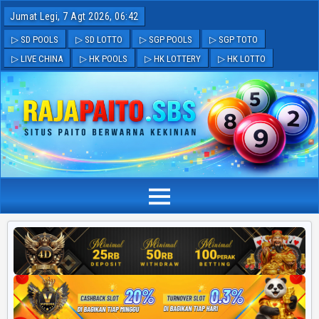
Jumat Legi, 7 Agt 2026, 06:42
▷ SD POOLS
▷ SD LOTTO
▷ SGP POOLS
▷ SGP TOTO
▷ LIVE CHINA
▷ HK POOLS
▷ HK LOTTERY
▷ HK LOTTO