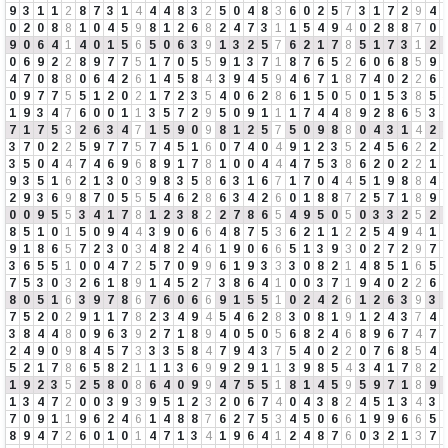
9
3
1
1
2
8
7
3
1
4
4
4
8
3
2
5
0
4
8
3
6
0
2
5
7
3
1
7
2
9
4
0
2
0
8
8
1
0
4
5
9
8
1
2
6
8
2
4
7
3
1
1
5
4
9
4
0
2
8
8
7
0
9
0
6
4
1
4
0
1
5
6
5
0
6
3
9
1
3
2
5
7
6
2
1
7
8
5
1
7
3
1
2
0
6
9
2
2
8
9
7
7
5
1
7
0
5
5
9
1
3
7
1
8
7
6
5
2
6
0
6
8
5
9
4
7
0
8
8
0
6
4
2
6
1
4
5
8
4
3
9
4
5
9
4
6
7
1
8
7
4
0
2
2
6
0
9
7
7
5
5
1
2
0
2
1
7
2
3
5
4
0
6
2
8
6
1
5
0
5
0
1
5
3
8
5
1
9
3
4
7
6
0
0
1
1
3
5
7
2
9
5
0
9
1
1
1
7
4
4
8
9
2
8
6
5
3
7
1
7
5
3
2
6
3
4
7
1
5
9
0
9
8
1
2
5
7
5
0
9
8
8
0
4
3
1
4
2
3
7
0
2
2
5
9
7
7
5
7
4
5
1
6
0
7
4
0
4
9
1
2
3
5
2
4
5
6
2
2
3
5
0
4
4
7
4
6
9
6
8
9
1
7
8
1
0
0
4
4
4
7
5
3
8
6
2
0
2
2
1
9
3
5
1
6
2
1
3
0
3
9
8
3
5
8
6
3
1
6
7
1
7
0
4
4
5
1
9
8
8
4
2
9
3
6
9
8
7
0
5
5
5
4
6
2
8
6
3
4
2
6
0
1
8
8
7
2
5
7
1
8
9
0
0
9
5
5
3
4
1
7
8
1
2
3
8
2
2
7
8
6
5
4
9
5
0
5
0
3
3
2
5
2
8
5
1
0
1
5
0
9
4
4
3
9
0
6
6
4
8
7
5
3
6
2
1
1
2
2
5
4
9
4
1
9
1
8
6
5
7
2
3
0
3
4
8
2
4
6
1
9
0
6
6
5
1
3
9
3
0
2
7
2
9
7
3
6
5
5
1
0
0
4
7
2
5
7
0
9
9
6
1
9
3
3
3
0
8
2
1
4
8
5
1
6
5
7
5
3
0
3
2
6
1
8
9
1
4
5
2
7
3
8
6
4
1
0
0
3
7
1
9
4
0
2
2
6
8
0
5
1
6
3
9
7
8
6
7
6
0
6
6
9
1
5
5
1
0
2
4
2
6
1
2
6
3
9
3
7
5
2
0
2
9
1
1
7
8
2
3
4
9
4
5
4
6
2
8
3
0
8
1
9
1
2
4
3
7
4
3
8
4
4
8
0
9
6
3
9
2
7
1
8
9
4
0
5
0
5
6
8
2
4
6
8
9
6
7
4
7
2
4
9
0
9
8
4
5
7
3
3
3
5
8
4
7
9
4
3
7
5
4
0
2
2
0
7
6
8
5
4
5
2
1
7
8
6
5
8
2
1
1
1
3
6
9
9
2
9
1
1
3
9
8
5
4
3
4
1
7
8
2
1
9
2
3
5
2
5
8
0
8
6
4
0
9
9
4
7
5
5
1
8
1
4
5
9
5
9
7
1
8
9
1
3
4
7
2
0
0
3
9
3
9
5
1
2
3
2
0
6
7
4
0
4
3
8
2
4
5
1
3
4
3
7
0
9
1
1
9
6
2
4
6
1
4
8
8
7
6
2
7
5
3
4
5
0
6
6
1
9
9
6
6
5
8
9
4
7
2
6
0
1
0
1
4
7
1
3
4
1
9
6
4
1
2
4
8
7
6
0
3
2
1
3
7