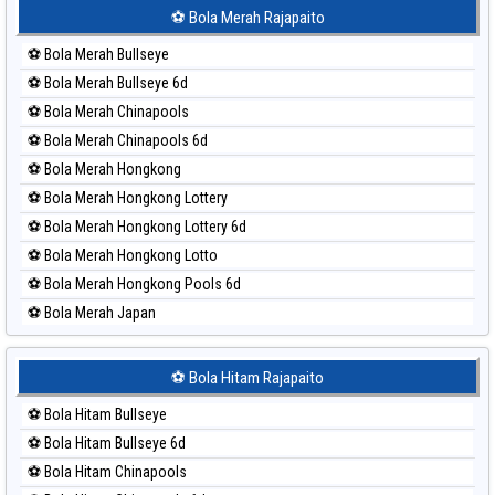
Paito Harian Sydney Lottery 6d
⚽ Bola Merah Rajapaito
Paito Harian Sydney Lotto
⚽ Bola Merah Bullseye
Paito Harian Sydney Pools 6d
⚽ Bola Merah Bullseye 6d
Paito Harian Taipei
⚽ Bola Merah Chinapools
Paito Harian Taiwan
⚽ Bola Merah Chinapools 6d
⚽ Bola Merah Hongkong
⚽ Bola Merah Hongkong Lottery
⚽ Bola Merah Hongkong Lottery 6d
⚽ Bola Merah Hongkong Lotto
⚽ Bola Merah Hongkong Pools 6d
⚽ Bola Merah Japan
⚽ Bola Merah Japan 6d
⚽ Bola Merah Korea
⚽ Bola Hitam Rajapaito
⚽ Bola Merah Kuda Lari
⚽ Bola Hitam Bullseye
⚽ Bola Merah Magnum Cambodia
⚽ Bola Hitam Bullseye 6d
⚽ Bola Merah Nagoya
⚽ Bola Hitam Chinapools
⚽ Bola Merah North Carolina Day