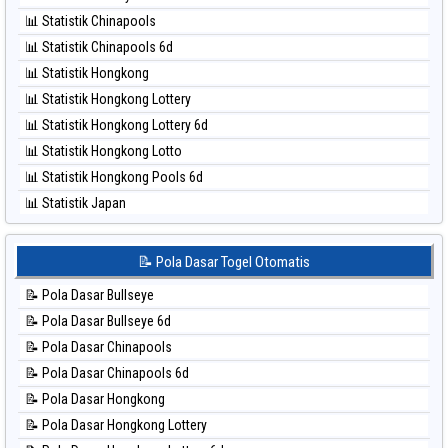
⚽ Bola Hitam Nagoya
📊 Statistik Chinapools
⚽ Bola Hitam North Carolina Day
📊 Statistik Chinapools 6d
⚽ Bola Hitam Pcso
📊 Statistik Hongkong
⚽ Bola Hitam Sao Paulo
📊 Statistik Hongkong Lottery
⚽ Bola Hitam Singapore
📊 Statistik Hongkong Lottery 6d
⚽ Bola Hitam Sydney
📊 Statistik Hongkong Lotto
⚽ Bola Hitam Sydney Lottery
📊 Statistik Hongkong Pools 6d
⚽ Bola Hitam Sydney Lottery 6d
📊 Statistik Japan
⚽ Bola Hitam Sydney Lotto
📊 Statistik Japan 6d
⚽ Bola Hitam Sydney Pools 6d
📊 Statistik Korea
📝 Pola Dasar Togel Otomatis
⚽ Bola Hitam Taipei
📊 Statistik Kuda Lari
⚽ Bola Hitam Taiwan
📝 Pola Dasar Bullseye
📊 Statistik Magnum Cambodia
📝 Pola Dasar Bullseye 6d
📊 Statistik Nagoya
📝 Pola Dasar Chinapools
📊 Statistik New York Midday
📝 Pola Dasar Chinapools 6d
📊 Statistik North Carolina Day
📝 Pola Dasar Hongkong
📊 Statistik Pcso
📝 Pola Dasar Hongkong Lottery
📊 Statistik Pennsylvania Day