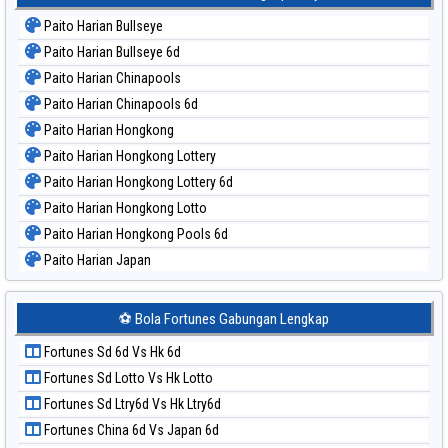
Paito Harian Bullseye
Paito Harian Bullseye 6d
Paito Harian Chinapools
Paito Harian Chinapools 6d
Paito Harian Hongkong
Paito Harian Hongkong Lottery
Paito Harian Hongkong Lottery 6d
Paito Harian Hongkong Lotto
Paito Harian Hongkong Pools 6d
Paito Harian Japan
Paito Harian Japan 6d
Paito Harian Korea
⚽ Bola Fortunes Gabungan Lengkap
Paito Harian Kuda Lari
Fortunes Sd 6d Vs Hk 6d
Paito Harian Magnum Cambodia
Fortunes Sd Lotto Vs Hk Lotto
Paito Harian Nagoya
Fortunes Sd Ltry6d Vs Hk Ltry6d
Paito Harian New York Midday
Fortunes China 6d Vs Japan 6d
Paito Harian North Carolina Day