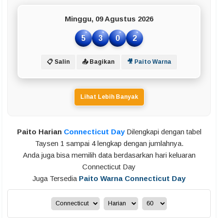
Minggu, 09 Agustus 2026
5
3
0
2
📋 Salin
📤 Bagikan
🎥 Paito Warna
Lihat Lebih Banyak
Paito Harian
Connecticut Day
Dilengkapi dengan tabel
Taysen 1 sampai 4 lengkap dengan jumlahnya.
Anda juga bisa memilih data berdasarkan hari keluaran
Connecticut Day
Juga Tersedia
Paito Warna Connecticut Day