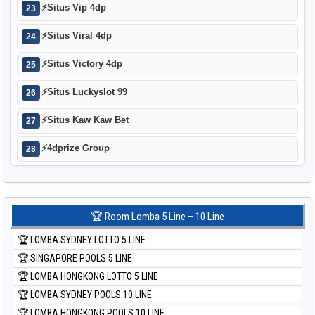
⚡
Situs Vip 4dp
23
⚡
Situs Viral 4dp
24
⚡
Situs Victory 4dp
25
⚡
Situs Luckyslot 99
26
⚡
Situs Kaw Kaw Bet
27
⚡
4dprize Group
28
🏆 Room Lomba 5 Line – 10 Line
🏆 LOMBA SYDNEY LOTTO 5 LINE
🏆 SINGAPORE POOLS 5 LINE
🏆 LOMBA HONGKONG LOTTO 5 LINE
🏆 LOMBA SYDNEY POOLS 10 LINE
🏆 LOMBA HONGKONG POOLS 10 LINE