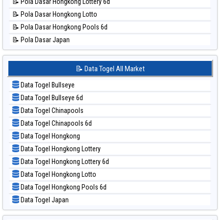
📝 Pola Dasar Hongkong Lottery 6d
📊 Statistik Sao Paulo
📝 Pola Dasar Hongkong Lotto
📊 Statistik Singapore
📝 Pola Dasar Hongkong Pools 6d
📊 Statistik Sydney
📝 Pola Dasar Japan
📊 Statistik Sydney Lottery
📝 Pola Dasar Japan 6d
📊 Statistik Sydney Lottery 6d
📝 Pola Dasar Korea
📝 Data Togel All Market
📊 Statistik Sydney Lotto
📝 Pola Dasar Kuda Lari
📊 Statistik Sydney Pools 6d
Data Togel Bullseye
📝 Pola Dasar Magnum Cambodia
📊 Statistik Taipei
Data Togel Bullseye 6d
📝 Pola Dasar Nagoya
📊 Statistik Taiwan
Data Togel Chinapools
📝 Pola Dasar North Carolina Day
Data Togel Chinapools 6d
📝 Pola Dasar Pcso
Data Togel Hongkong
📝 Pola Dasar Sao Paulo
Data Togel Hongkong Lottery
📝 Pola Dasar Singapore
Data Togel Hongkong Lottery 6d
📝 Pola Dasar Sydney
Data Togel Hongkong Lotto
📝 Pola Dasar Sydney Lottery
Data Togel Hongkong Pools 6d
📝 Pola Dasar Sydney Lottery 6d
Data Togel Japan
📝 Pola Dasar Sydney Lotto
Data Togel Japan 6d
📝 Pola Dasar Sydney Pools 6d