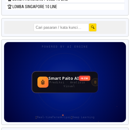
🏆 LOMBA SINGAPORE 10 LINE
🔍
POWERED BY AI ENGINE
Smart Paito AI
NEW
🤖
Prediksi · Analisis ·
Visual
Real-time
Terenkripsi
Deep Learning