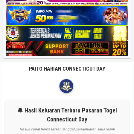
PAITO HARIAN CONNECTICUT DAY
🔔 Hasil Keluaran Terbaru Pasaran Togel
Connecticut Day
Result cepat berdasarkan tanggal pengeluaran situs resmi