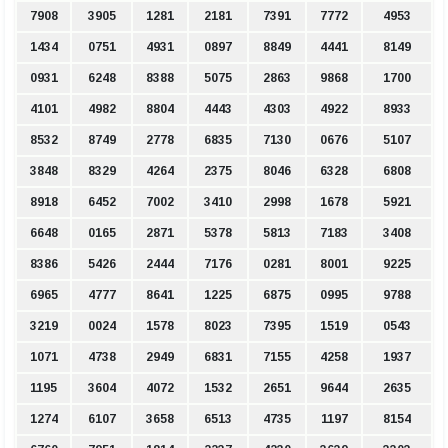
7908
3905
1281
2181
7391
7772
4953
1434
0751
4931
0897
8849
4441
8149
0931
6248
8388
5075
2863
9868
1700
4101
4982
8804
4443
4303
4922
8933
8532
8749
2778
6835
7130
0676
5107
3848
8329
4264
2375
8046
6328
6808
8918
6452
7002
3410
2998
1678
5921
6648
0165
2871
5378
5813
7183
3408
8386
5426
2444
7176
0281
8001
9225
6965
4777
8641
1225
6875
0995
9788
3219
0024
1578
8023
7395
1519
0543
1071
4738
2949
6831
7155
4258
1937
1195
3604
4072
1532
2651
9644
2635
1274
6107
3658
6513
4735
1197
8154