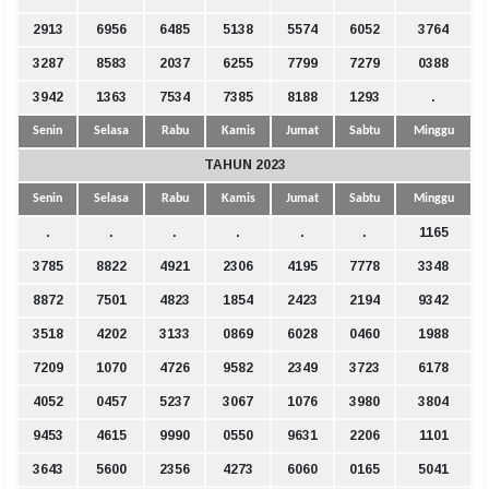
2913
6956
6485
5138
5574
6052
3764
3287
8583
2037
6255
7799
7279
0388
3942
1363
7534
7385
8188
1293
.
Senin
Selasa
Rabu
Kamis
Jumat
Sabtu
Minggu
TAHUN 2023
Senin
Selasa
Rabu
Kamis
Jumat
Sabtu
Minggu
.
.
.
.
.
.
1165
3785
8822
4921
2306
4195
7778
3348
8872
7501
4823
1854
2423
2194
9342
3518
4202
3133
0869
6028
0460
1988
7209
1070
4726
9582
2349
3723
6178
4052
0457
5237
3067
1076
3980
3804
9453
4615
9990
0550
9631
2206
1101
3643
5600
2356
4273
6060
0165
5041