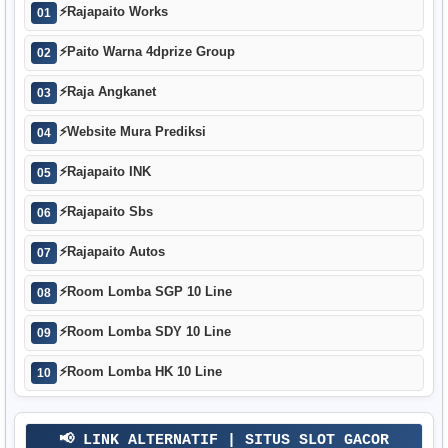
⚡
Rajapaito Works
01
⚡
Paito Warna 4dprize Group
02
⚡
Raja Angkanet
03
⚡
Website Mura Prediksi
04
⚡
Rajapaito INK
05
⚡
Rajapaito Sbs
06
⚡
Rajapaito Autos
07
⚡
Room Lomba SGP 10 Line
08
⚡
Room Lomba SDY 10 Line
09
⚡
Room Lomba HK 10 Line
10
📢 LINK ALTERNATIF | SITUS SLOT GACOR