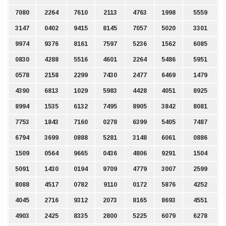
7080
2264
7610
2113
4763
1998
5559
3147
0402
9415
8145
7057
5020
3301
9974
9376
8161
7597
5236
1562
6085
0830
4288
5516
4601
2264
5486
5951
0578
2158
2299
7430
2477
6469
1479
4390
6813
1029
5983
4428
4051
8925
8994
1535
6132
7495
8905
3842
8081
7753
1843
7160
0278
6399
5405
7487
6794
3699
0888
5281
3148
6061
0886
1509
0564
9665
0436
4806
9291
1504
5091
1430
0194
9709
4779
3007
2599
8088
4517
0782
9110
0172
5876
4252
4045
2716
9312
2073
8165
8693
4551
4903
2425
8335
2800
5225
6079
6278