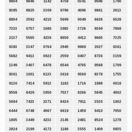
9804
9846
1142
4758
0341
9946
1790
9385
8825
3309
9796
4096
9861
2613
8804
2592
4210
5699
0049
6826
6528
7333
0757
1680
3983
3726
9369
7868
2137
5565
4236
8650
4412
9665
7325
0383
3347
0764
2945
9969
2027
0361
5682
9413
0922
2559
0407
8736
3159
1349
3407
6478
6544
4765
9568
1709
9361
1001
6133
3618
9569
8378
1755
9130
7414
5913
1182
1716
1888
0018
8558
8429
3850
7537
8266
5845
4002
5694
7423
2371
8424
7911
3530
1902
6444
6748
4067
6619
1459
9410
7050
1805
3449
4233
2145
2481
8524
1278
2824
2199
4172
1186
3555
1409
0935