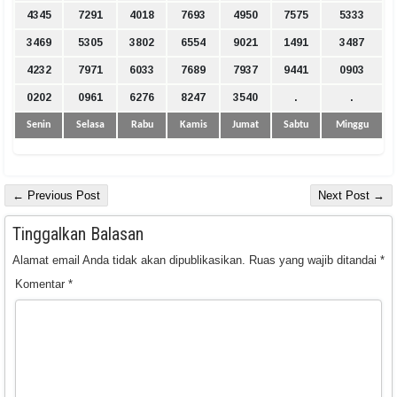
4345
7291
4018
7693
4950
7575
5333
3469
5305
3802
6554
9021
1491
3487
4232
7971
6033
7689
7937
9441
0903
0202
0961
6276
8247
3540
.
.
Senin
Selasa
Rabu
Kamis
Jumat
Sabtu
Minggu
← Previous Post
Next Post →
Tinggalkan Balasan
Alamat email Anda tidak akan dipublikasikan.
Ruas yang wajib ditandai
*
Komentar
*