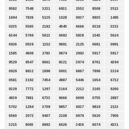
9582
7548
3231
6931
2552
8508
3513
1694
7826
5135
1028
0037
8935
1495
0235
5565
2182
4545
6666
0318
3333
6344
5769
5613
0692
5838
1043
5624
6926
0539
1152
9891
2125
0681
0991
1585
4608
2783
9874
2992
5917
5917
9529
9547
8661
8321
3974
8761
4394
0929
8632
1898
0001
6867
7896
3324
0581
3192
7454
4887
5446
1654
6732
0329
7772
1297
3164
2212
2165
9260
4639
7881
6733
9666
6009
0755
2887
5702
1284
3709
9857
0037
9819
2133
6560
2072
9407
2108
6979
5620
7956
3215
8093
8892
6626
3436
6074
4331