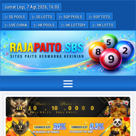
Jumat Legi, 7 Agt 2026, 16:03
▷ SD POOLS
▷ SD LOTTO
▷ SGP POOLS
▷ SGP TOTO
▷ LIVE CHINA
▷ HK POOLS
▷ HK LOTTERY
▷ HK LOTTO