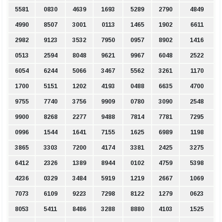
5581
0830
4639
1693
5289
2790
4849
4990
8507
3001
0113
1465
1902
6611
2982
9123
3532
7950
0957
8902
1416
0513
2594
8048
9621
9967
6048
2522
6054
6244
5066
3467
5562
3261
1170
1700
5151
1202
4193
0488
6635
4700
9755
7740
3756
9909
0780
3090
2548
9900
8268
2277
9488
7814
7781
7295
0996
1544
1641
7155
1625
6989
1198
3865
3303
7200
4174
3381
2425
3275
6412
2326
1389
8944
0102
4759
5398
4236
0329
3484
5919
1219
2667
1069
7073
6109
9223
7298
8122
1279
0623
8053
5411
8486
3288
8880
4103
1525