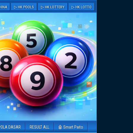
HINA
▷ HK POOLS
▷ HK LOTTERY
▷ HK LOTTO
POLA DASAR
RESULT ALL
🤖 Smart Paito