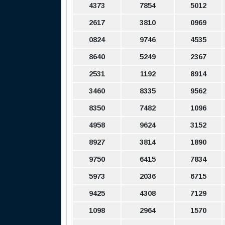
4373
7854
5012
2617
3810
0969
0824
9746
4535
8640
5249
2367
2531
1192
8914
3460
8335
9562
8350
7482
1096
4958
9624
3152
8927
3814
1890
9750
6415
7834
5973
2036
6715
9425
4308
7129
1098
2964
1570