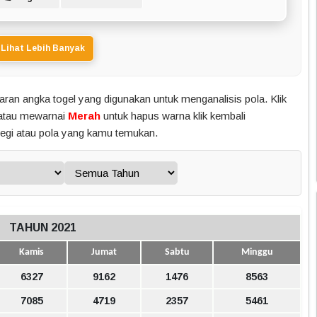
Lihat Lebih Banyak
uaran angka togel yang digunakan untuk menganalisis pola. Klik
 atau mewarnai
Merah
untuk hapus warna klik kembali
tegi atau pola yang kamu temukan.
TAHUN 2021
Kamis
Jumat
Sabtu
Minggu
6327
9162
1476
8563
7085
4719
2357
5461