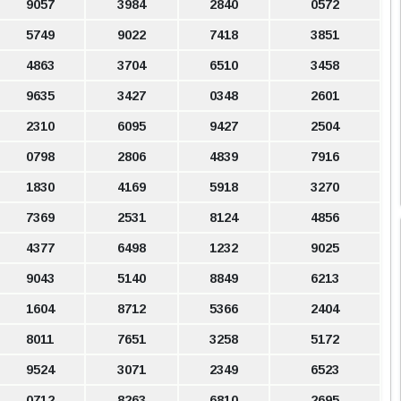
9057
3984
2840
0572
5749
9022
7418
3851
4863
3704
6510
3458
9635
3427
0348
2601
2310
6095
9427
2504
0798
2806
4839
7916
1830
4169
5918
3270
7369
2531
8124
4856
4377
6498
1232
9025
9043
5140
8849
6213
1604
8712
5366
2404
8011
7651
3258
5172
9524
3071
2349
6523
0712
8263
6810
2695