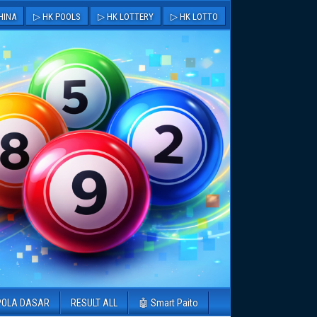
HINA
▷ HK POOLS
▷ HK LOTTERY
▷ HK LOTTO
POLA DASAR
RESULT ALL
🤖 Smart Paito