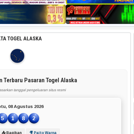
TA TOGEL ALASKA
an Terbaru Pasaran Togel Alaska
asarkan tanggal pengeluaran situs resmi
tu, 08 Agustus 2026
5
1
8
2
📤 Bagikan
🎥 Paito Warna