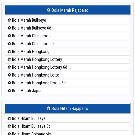
Paito Harian Sydney Lottery
Paito Harian Sydney Lottery 6d
⚽ Bola Merah Rajapaito
Paito Harian Sydney Lotto
⚽ Bola Merah Bullseye
Paito Harian Sydney Pools 6d
⚽ Bola Merah Bullseye 6d
Paito Harian Taipei
⚽ Bola Merah Chinapools
Paito Harian Taiwan
⚽ Bola Merah Chinapools 6d
⚽ Bola Merah Hongkong
⚽ Bola Merah Hongkong Lottery
⚽ Bola Merah Hongkong Lottery 6d
⚽ Bola Merah Hongkong Lotto
⚽ Bola Merah Hongkong Pools 6d
⚽ Bola Merah Japan
⚽ Bola Merah Japan 6d
⚽ Bola Merah Korea
⚽ Bola Hitam Rajapaito
⚽ Bola Merah Kuda Lari
⚽ Bola Hitam Bullseye
⚽ Bola Merah Magnum Cambodia
⚽ Bola Hitam Bullseye 6d
⚽ Bola Merah Nagoya
⚽ Bola Hitam Chinapools