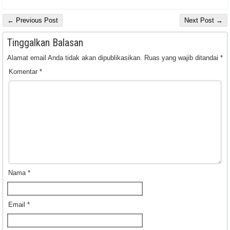
← Previous Post
Next Post →
Tinggalkan Balasan
Alamat email Anda tidak akan dipublikasikan.
Ruas yang wajib ditandai
*
Komentar
*
Nama
*
Email
*