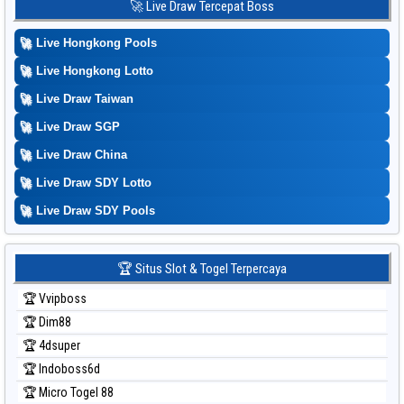
Prediksi Korea
🚀 Live Draw Tercepat Boss
Prediksi Kuda Lari
🚀
Live Hongkong Pools
Prediksi Magnum Cambodia
Prediksi Nagoya
🚀
Live Hongkong Lotto
Prediksi North Carolina Day
🚀
Live Draw Taiwan
Prediksi Pcso
🚀
Live Draw SGP
Prediksi Sao Paulo
🚀
Live Draw China
Prediksi Singapore
🚀
Live Draw SDY Lotto
Prediksi Sydney
🚀
Prediksi Sydney Lottery
Live Draw SDY Pools
Prediksi Sydney Lottery 6d
Prediksi Sydney Lotto
🏆 Situs Slot & Togel Terpercaya
Prediksi Sydney Pools 6d
🏆 Vvipboss
Prediksi Taipei
🏆 Dim88
Prediksi Taiwan
🏆 4dsuper
🏆 Indoboss6d
🏆 Micro Togel 88