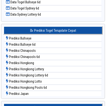
Data Togel Bullseye 6d
Data Togel Sao Paulo
Data Togel Sydney 6d
Data Togel Singapore
Data Sydney Lottery 6d
Data Togel Sydney
Data Togel Sydney Lottery
Data Togel Sydney Lottery 6d
📝 Prediksi Togel Terupdate Cepat
Data Togel Sydney Lotto
Prediksi Bullseye
Data Togel Sydney Pools 6d
Prediksi Bullseye 6d
Data Togel Taipei
Prediksi Chinapools
Data Togel Taiwan
Prediksi Chinapools 6d
Prediksi Hongkong
Prediksi Hongkong Lottery
Prediksi Hongkong Lottery 6d
Prediksi Hongkong Lotto
Prediksi Hongkong Pools 6d
Prediksi Japan
Prediksi Japan 6d