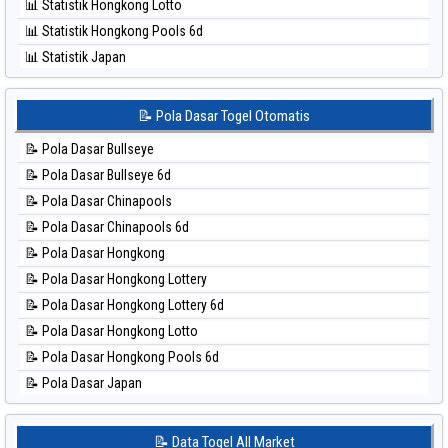
📊 Statistik Hongkong Lotto
⚽ Bola Hitam Sydney Lottery
📊 Statistik Hongkong Pools 6d
⚽ Bola Hitam Sydney Lottery 6d
📊 Statistik Japan
⚽ Bola Hitam Sydney Lotto
📊 Statistik Japan 6d
⚽ Bola Hitam Sydney Pools 6d
📊 Statistik Korea
📝 Pola Dasar Togel Otomatis
⚽ Bola Hitam Taipei
📊 Statistik Kuda Lari
⚽ Bola Hitam Taiwan
📝 Pola Dasar Bullseye
📊 Statistik Magnum Cambodia
📝 Pola Dasar Bullseye 6d
📊 Statistik Nagoya
📝 Pola Dasar Chinapools
📊 Statistik New York Midday
📝 Pola Dasar Chinapools 6d
📊 Statistik North Carolina Day
📝 Pola Dasar Hongkong
📊 Statistik Pcso
📝 Pola Dasar Hongkong Lottery
📊 Statistik Pennsylvania Day
📝 Pola Dasar Hongkong Lottery 6d
📊 Statistik Sao Paulo
📝 Pola Dasar Hongkong Lotto
📊 Statistik Singapore
📝 Pola Dasar Hongkong Pools 6d
📊 Statistik Sydney
📝 Pola Dasar Japan
📊 Statistik Sydney Lottery
📝 Pola Dasar Japan 6d
📊 Statistik Sydney Lottery 6d
📝 Pola Dasar Korea
📝 Data Togel All Market
📊 Statistik Sydney Lotto