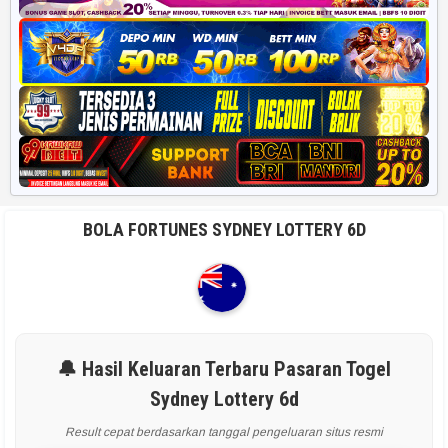
BOLA FORTUNES SYDNEY LOTTERY 6D
🔔 Hasil Keluaran Terbaru Pasaran Togel
Sydney Lottery 6d
Result cepat berdasarkan tanggal pengeluaran situs resmi