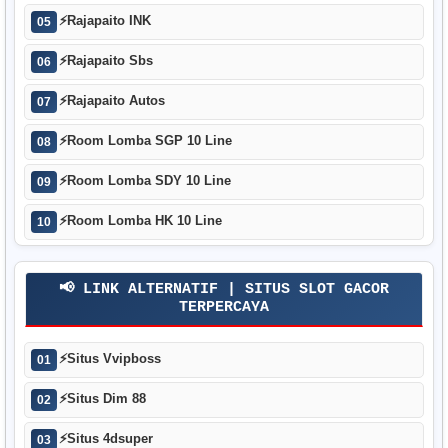
⚡
Rajapaito INK
05
⚡
Rajapaito Sbs
06
⚡
Rajapaito Autos
07
⚡
Room Lomba SGP 10 Line
08
⚡
Room Lomba SDY 10 Line
09
⚡
Room Lomba HK 10 Line
10
📢 LINK ALTERNATIF | SITUS SLOT GACOR
TERPERCAYA
⚡
Situs Vvipboss
01
⚡
Situs Dim 88
02
⚡
Situs 4dsuper
03