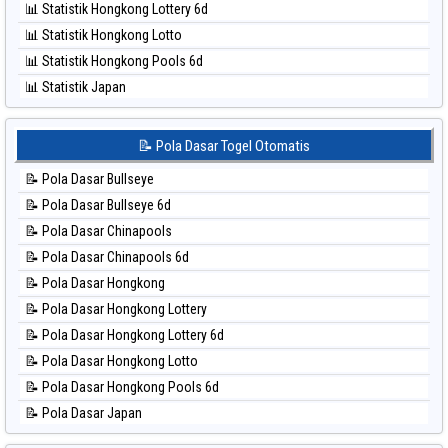
📊 Statistik Hongkong Lottery 6d
⚽ Bola Hitam Sydney
📊 Statistik Hongkong Lotto
⚽ Bola Hitam Sydney Lottery
📊 Statistik Hongkong Pools 6d
⚽ Bola Hitam Sydney Lottery 6d
📊 Statistik Japan
⚽ Bola Hitam Sydney Lotto
📊 Statistik Japan 6d
⚽ Bola Hitam Sydney Pools 6d
📊 Statistik Korea
📝 Pola Dasar Togel Otomatis
⚽ Bola Hitam Taipei
📊 Statistik Kuda Lari
⚽ Bola Hitam Taiwan
📝 Pola Dasar Bullseye
📊 Statistik Magnum Cambodia
📝 Pola Dasar Bullseye 6d
📊 Statistik Nagoya
📝 Pola Dasar Chinapools
📊 Statistik New York Midday
📝 Pola Dasar Chinapools 6d
📊 Statistik North Carolina Day
📝 Pola Dasar Hongkong
📊 Statistik Pcso
📝 Pola Dasar Hongkong Lottery
📊 Statistik Pennsylvania Day
📝 Pola Dasar Hongkong Lottery 6d
📊 Statistik Sao Paulo
📝 Pola Dasar Hongkong Lotto
📊 Statistik Singapore
📝 Pola Dasar Hongkong Pools 6d
📊 Statistik Sydney
📝 Pola Dasar Japan
📊 Statistik Sydney Lottery
📝 Pola Dasar Japan 6d