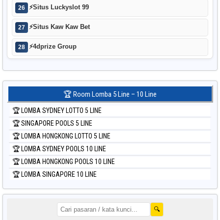
⚡
Situs Luckyslot 99
26
⚡
Situs Kaw Kaw Bet
27
⚡
4dprize Group
28
🏆 Room Lomba 5 Line – 10 Line
🏆 LOMBA SYDNEY LOTTO 5 LINE
🏆 SINGAPORE POOLS 5 LINE
🏆 LOMBA HONGKONG LOTTO 5 LINE
🏆 LOMBA SYDNEY POOLS 10 LINE
🏆 LOMBA HONGKONG POOLS 10 LINE
🏆 LOMBA SINGAPORE 10 LINE
🔍