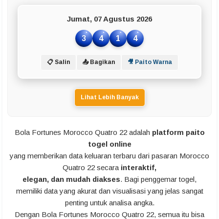
Jumat, 07 Agustus 2026
3
4
1
4
📋 Salin
📤 Bagikan
🎥 Paito Warna
Lihat Lebih Banyak
Bola Fortunes Morocco Quatro 22 adalah
platform paito
togel online
yang memberikan data keluaran terbaru dari pasaran Morocco
Quatro 22 secara
interaktif,
elegan, dan mudah diakses
. Bagi penggemar togel,
memiliki data yang akurat dan visualisasi yang jelas sangat
penting untuk analisa angka.
Dengan Bola Fortunes Morocco Quatro 22, semua itu bisa