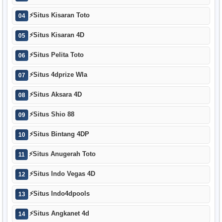
⚡
Situs Kisaran Toto
04
⚡
Situs Kisaran 4D
05
⚡
Situs Pelita Toto
06
⚡
Situs 4dprize Wla
07
⚡
Situs Aksara 4D
08
⚡
Situs Shio 88
09
⚡
Situs Bintang 4DP
10
⚡
Situs Anugerah Toto
11
⚡
Situs Indo Vegas 4D
12
⚡
Situs Indo4dpools
13
⚡
Situs Angkanet 4d
14