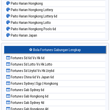
Paito Harian Hongkong
Paito Harian Hongkong Lottery
Paito Harian Hongkong Lottery 6d
Paito Harian Hongkong Lotto
Paito Harian Hongkong Pools 6d
Paito Harian Japan
Paito Harian Japan 6d
Paito Harian Korea
⚽ Bola Fortunes Gabungan Lengkap
Paito Harian Kuda Lari
Fortunes Sd 6d Vs Hk 6d
Paito Harian Magnum Cambodia
Fortunes Sd Lotto Vs Hk Lotto
Paito Harian Nagoya
Fortunes Sd Ltry6d Vs Hk Ltry6d
Paito Harian New York Midday
Fortunes China 6d Vs Japan 6d
Paito Harian North Carolina Day
Fortunes Sydney | Sgp | Hongkong
Paito Harian Pcso
Fortunes Gab Sydney 6d
Paito Harian Pennsylvania Day
Fortunes Gab Hongkong 6d
Paito Harian Sao Paulo
Fortunes Gab Sydney 4d
Paito Harian Singapore
Fortunes Gab Hongkong 4d