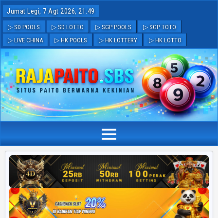
Jumat Legi, 7 Agt 2026, 21:49
▷ SD POOLS
▷ SD LOTTO
▷ SGP POOLS
▷ SGP TOTO
▷ LIVE CHINA
▷ HK POOLS
▷ HK LOTTERY
▷ HK LOTTO