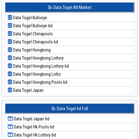
📊 Statistik Sydney Lottery 6d
📝 Pola Dasar Korea
📝 Data Togel All Market
📊 Statistik Sydney Lotto
📝 Pola Dasar Kuda Lari
📊 Statistik Sydney Pools 6d
Data Togel Bullseye
📝 Pola Dasar Magnum Cambodia
📊 Statistik Taipei
Data Togel Bullseye 6d
📝 Pola Dasar Nagoya
📊 Statistik Taiwan
Data Togel Chinapools
📝 Pola Dasar North Carolina Day
Data Togel Chinapools 6d
📝 Pola Dasar Pcso
Data Togel Hongkong
📝 Pola Dasar Sao Paulo
Data Togel Hongkong Lottery
📝 Pola Dasar Singapore
Data Togel Hongkong Lottery 6d
📝 Pola Dasar Sydney
Data Togel Hongkong Lotto
📝 Pola Dasar Sydney Lottery
Data Togel Hongkong Pools 6d
📝 Pola Dasar Sydney Lottery 6d
Data Togel Japan
📝 Pola Dasar Sydney Lotto
Data Togel Japan 6d
📝 Pola Dasar Sydney Pools 6d
Data Togel Korea
📝 Data Togel 6d Full
📝 Pola Dasar Taipei
Data Togel Kuda Lari
📝 Pola Dasar Taiwan
Data Togel Japan 6d
Data Togel Magnum Cambodia
Data Togel Hk Pools 6d
Data Togel Nagoya
Data Togel Hk Lottery 6d
Data Togel North Carolina Day