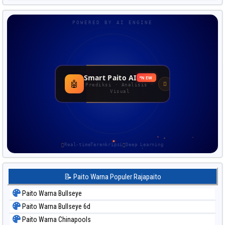
POWERED BY AI ENGINE
Smart Paito AI
NEW
🤖
Prediksi · Analisis ·
Visual
Real-time
Terenkripsi
Deep Learning
📝 Paito Warna Populer Rajapaito
Paito Warna Bullseye
Paito Warna Bullseye 6d
Paito Warna Chinapools