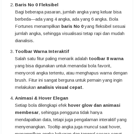
Baris No 0 Fleksibel
Bagi beberapa pasaran, jumlah angka yang keluar bisa
berbeda—ada yang 4 angka, ada yang 6 angka. Bola
Fortunes menampilkan
baris No 0
yang fleksibel sesuai
jumlah angka, sehingga visualisasi tetap rapi dan mudah
dianalisis.
Toolbar Warna Interaktif
Salah satu fitur paling menarik adalah
toolbar 8 warna
yang bisa digunakan untuk menandai bola favorit,
menyoroti angka tertentu, atau menghapus warna dengan
brush. Fitur ini sangat berguna untuk pemain yang ingin
melakukan
analisis visual cepat
.
Animasi & Hover Elegan
Setiap bola dilengkapi efek
hover glow dan animasi
membesar
, sehingga pengguna tidak hanya
mendapatkan data, tetapi juga pengalaman interaktif yang
menyenangkan. Tooltip angka juga muncul saat hover,
menampilkan angka keluaran dan tanggal secara cepat.