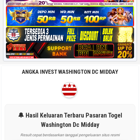
ANGKA INVEST WASHINGTON DC MIDDAY
🔔 Hasil Keluaran Terbaru Pasaran Togel
Washington Dc Midday
Result cepat berdasarkan tanggal pengeluaran situs resmi