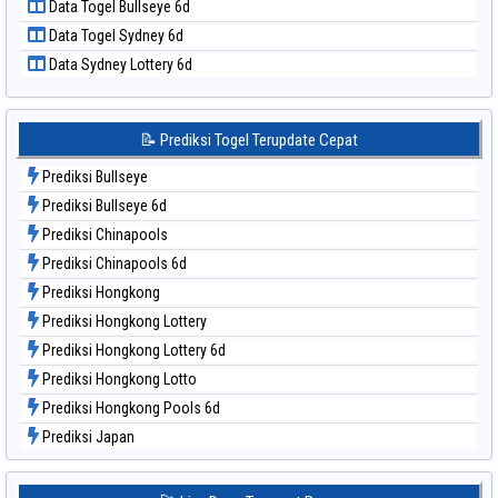
Data Togel Bullseye 6d
Data Togel Sao Paulo
Data Togel Sydney 6d
Data Togel Singapore
Data Sydney Lottery 6d
Data Togel Sydney
Data Togel Sydney Lottery
Data Togel Sydney Lottery 6d
📝 Prediksi Togel Terupdate Cepat
Data Togel Sydney Lotto
Prediksi Bullseye
Data Togel Sydney Pools 6d
Prediksi Bullseye 6d
Data Togel Taipei
Prediksi Chinapools
Data Togel Taiwan
Prediksi Chinapools 6d
Prediksi Hongkong
Prediksi Hongkong Lottery
Prediksi Hongkong Lottery 6d
Prediksi Hongkong Lotto
Prediksi Hongkong Pools 6d
Prediksi Japan
Prediksi Japan 6d
Prediksi Korea