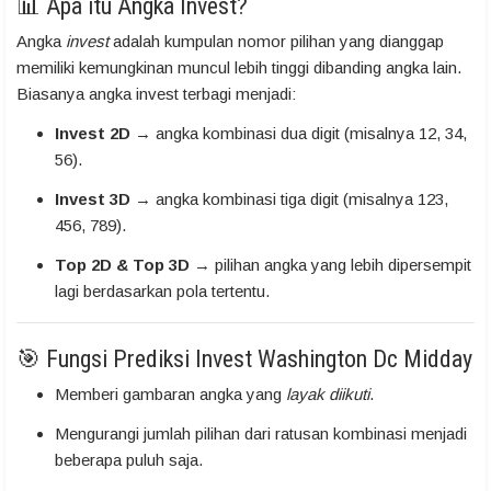
📊 Apa itu Angka Invest?
Angka
invest
adalah kumpulan nomor pilihan yang dianggap
memiliki kemungkinan muncul lebih tinggi dibanding angka lain.
Biasanya angka invest terbagi menjadi:
Invest 2D
→ angka kombinasi dua digit (misalnya 12, 34,
56).
Invest 3D
→ angka kombinasi tiga digit (misalnya 123,
456, 789).
Top 2D & Top 3D
→ pilihan angka yang lebih dipersempit
lagi berdasarkan pola tertentu.
🎯 Fungsi Prediksi Invest Washington Dc Midday
Memberi gambaran angka yang
layak diikuti
.
Mengurangi jumlah pilihan dari ratusan kombinasi menjadi
beberapa puluh saja.