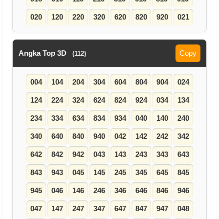
020
120
220
320
620
820
920
021
Angka Top 3D
Copy
(112)
004
104
204
304
604
804
904
024
124
224
324
624
824
924
034
134
234
334
634
834
934
040
140
240
340
640
840
940
042
142
242
342
642
842
942
043
143
243
343
643
843
943
045
145
245
345
645
845
945
046
146
246
346
646
846
946
047
147
247
347
647
847
947
048