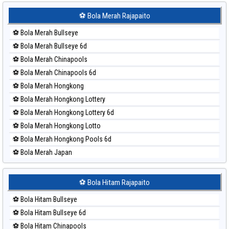
Paito Harian Sydney Lottery
Paito Harian Sydney Lottery 6d
⚽ Bola Merah Rajapaito
Paito Harian Sydney Lotto
⚽ Bola Merah Bullseye
Paito Harian Sydney Pools 6d
⚽ Bola Merah Bullseye 6d
Paito Harian Taipei
⚽ Bola Merah Chinapools
Paito Harian Taiwan
⚽ Bola Merah Chinapools 6d
⚽ Bola Merah Hongkong
⚽ Bola Merah Hongkong Lottery
⚽ Bola Merah Hongkong Lottery 6d
⚽ Bola Merah Hongkong Lotto
⚽ Bola Merah Hongkong Pools 6d
⚽ Bola Merah Japan
⚽ Bola Merah Japan 6d
⚽ Bola Merah Korea
⚽ Bola Hitam Rajapaito
⚽ Bola Merah Kuda Lari
⚽ Bola Hitam Bullseye
⚽ Bola Merah Magnum Cambodia
⚽ Bola Hitam Bullseye 6d
⚽ Bola Merah Nagoya
⚽ Bola Hitam Chinapools