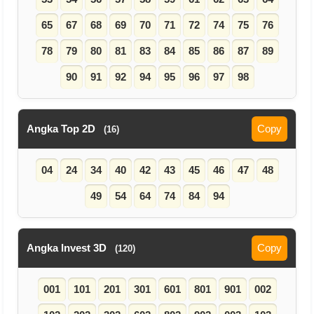
65
67
68
69
70
71
72
74
75
76
78
79
80
81
83
84
85
86
87
89
90
91
92
94
95
96
97
98
Angka Top 2D
Copy
(16)
04
24
34
40
42
43
45
46
47
48
49
54
64
74
84
94
Angka Invest 3D
Copy
(120)
001
101
201
301
601
801
901
002