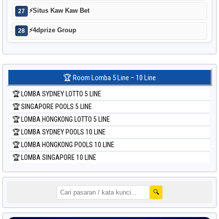
⚡
Situs Kaw Kaw Bet
27
⚡
4dprize Group
28
🏆 Room Lomba 5 Line – 10 Line
🏆 LOMBA SYDNEY LOTTO 5 LINE
🏆 SINGAPORE POOLS 5 LINE
🏆 LOMBA HONGKONG LOTTO 5 LINE
🏆 LOMBA SYDNEY POOLS 10 LINE
🏆 LOMBA HONGKONG POOLS 10 LINE
🏆 LOMBA SINGAPORE 10 LINE
🔍