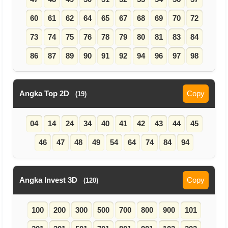
60
61
62
64
65
67
68
69
70
72
73
74
75
76
78
79
80
81
83
84
86
87
89
90
91
92
94
96
97
98
Angka Top 2D
Copy
(19)
04
14
24
34
40
41
42
43
44
45
46
47
48
49
54
64
74
84
94
Angka Invest 3D
Copy
(120)
100
200
300
500
700
800
900
101