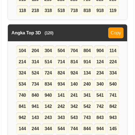
118
218
318
518
718
818
918
119
Angka Top 3D
Copy
(120)
104
204
304
504
704
804
904
114
214
314
514
714
814
914
124
224
324
524
724
824
924
134
234
334
534
734
834
934
140
240
340
540
740
840
940
141
241
341
541
741
841
941
142
242
342
542
742
842
942
143
243
343
543
743
843
943
144
244
344
544
744
844
944
145