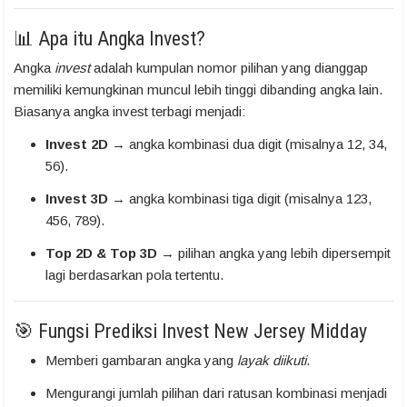
📊 Apa itu Angka Invest?
Angka
invest
adalah kumpulan nomor pilihan yang dianggap
memiliki kemungkinan muncul lebih tinggi dibanding angka lain.
Biasanya angka invest terbagi menjadi:
Invest 2D
→ angka kombinasi dua digit (misalnya 12, 34,
56).
Invest 3D
→ angka kombinasi tiga digit (misalnya 123,
456, 789).
Top 2D & Top 3D
→ pilihan angka yang lebih dipersempit
lagi berdasarkan pola tertentu.
🎯 Fungsi Prediksi Invest New Jersey Midday
Memberi gambaran angka yang
layak diikuti
.
Mengurangi jumlah pilihan dari ratusan kombinasi menjadi