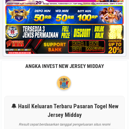
ANGKA INVEST NEW JERSEY MIDDAY
🔔 Hasil Keluaran Terbaru Pasaran Togel New
Jersey Midday
Result cepat berdasarkan tanggal pengeluaran situs resmi