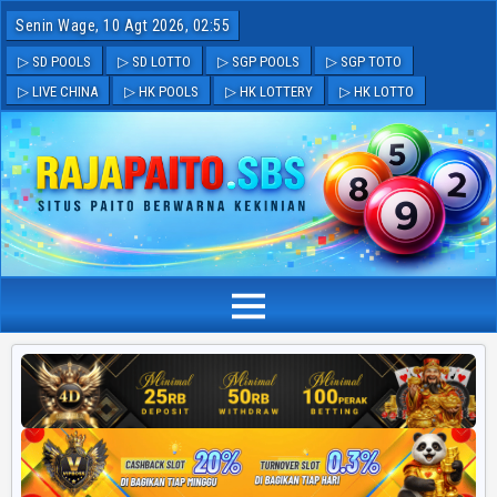
Senin Wage, 10 Agt 2026, 02:55
▷ SD POOLS
▷ SD LOTTO
▷ SGP POOLS
▷ SGP TOTO
▷ LIVE CHINA
▷ HK POOLS
▷ HK LOTTERY
▷ HK LOTTO