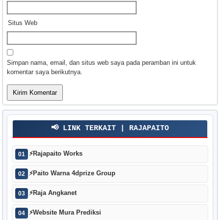
Situs Web
Simpan nama, email, dan situs web saya pada peramban ini untuk
komentar saya berikutnya.
📢 LINK TERKAIT | RAJAPAITO
⚡
Rajapaito Works
01
⚡
Paito Warna 4dprize Group
02
⚡
Raja Angkanet
03
⚡
Website Mura Prediksi
04