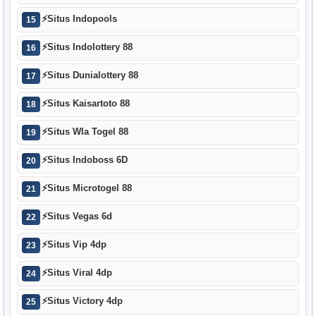
⚡
Situs Indopools
15
⚡
Situs Indolottery 88
16
⚡
Situs Dunialottery 88
17
⚡
Situs Kaisartoto 88
18
⚡
Situs Wla Togel 88
19
⚡
Situs Indoboss 6D
20
⚡
Situs Microtogel 88
21
⚡
Situs Vegas 6d
22
⚡
Situs Vip 4dp
23
⚡
Situs Viral 4dp
24
⚡
Situs Victory 4dp
25