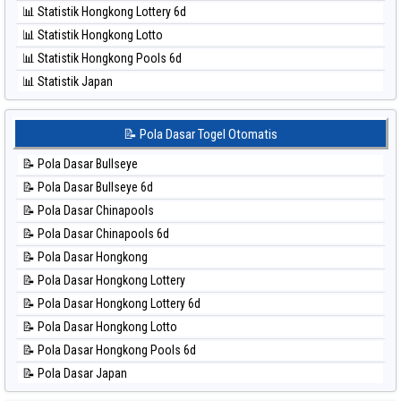
📊 Statistik Hongkong Lottery 6d
⚽ Bola Hitam Sydney
📊 Statistik Hongkong Lotto
⚽ Bola Hitam Sydney Lottery
📊 Statistik Hongkong Pools 6d
⚽ Bola Hitam Sydney Lottery 6d
📊 Statistik Japan
⚽ Bola Hitam Sydney Lotto
📊 Statistik Japan 6d
⚽ Bola Hitam Sydney Pools 6d
📊 Statistik Korea
📝 Pola Dasar Togel Otomatis
⚽ Bola Hitam Taipei
📊 Statistik Kuda Lari
⚽ Bola Hitam Taiwan
📝 Pola Dasar Bullseye
📊 Statistik Magnum Cambodia
📝 Pola Dasar Bullseye 6d
📊 Statistik Nagoya
📝 Pola Dasar Chinapools
📊 Statistik New York Midday
📝 Pola Dasar Chinapools 6d
📊 Statistik North Carolina Day
📝 Pola Dasar Hongkong
📊 Statistik Pcso
📝 Pola Dasar Hongkong Lottery
📊 Statistik Pennsylvania Day
📝 Pola Dasar Hongkong Lottery 6d
📊 Statistik Sao Paulo
📝 Pola Dasar Hongkong Lotto
📊 Statistik Singapore
📝 Pola Dasar Hongkong Pools 6d
📊 Statistik Sydney
📝 Pola Dasar Japan
📊 Statistik Sydney Lottery
📝 Pola Dasar Japan 6d