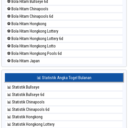
⚽ Bola Hitam Bullseye 6d
⚽ Bola Merah Nagoya
⚽ Bola Hitam Chinapools
⚽ Bola Merah North Carolina Day
⚽ Bola Hitam Chinapools 6d
⚽ Bola Merah Pcso
⚽ Bola Hitam Hongkong
⚽ Bola Merah Sao Paulo
⚽ Bola Hitam Hongkong Lottery
⚽ Bola Merah Singapore
⚽ Bola Hitam Hongkong Lottery 6d
⚽ Bola Merah Sydney
⚽ Bola Hitam Hongkong Lotto
⚽ Bola Merah Sydney Lottery
⚽ Bola Hitam Hongkong Pools 6d
⚽ Bola Merah Sydney Lottery 6d
⚽ Bola Hitam Japan
⚽ Bola Merah Sydney Lotto
⚽ Bola Hitam Japan 6d
⚽ Bola Merah Sydney Pools 6d
⚽ Bola Hitam Korea
📊 Statistik Angka Togel Bulanan
⚽ Bola Merah Taipei
⚽ Bola Hitam Kuda Lari
⚽ Bola Merah Taiwan
📊 Statistik Bullseye
⚽ Bola Hitam Magnum Cambodia
📊 Statistik Bullseye 6d
⚽ Bola Hitam Nagoya
📊 Statistik Chinapools
⚽ Bola Hitam North Carolina Day
📊 Statistik Chinapools 6d
⚽ Bola Hitam Pcso
📊 Statistik Hongkong
⚽ Bola Hitam Sao Paulo
📊 Statistik Hongkong Lottery
⚽ Bola Hitam Singapore