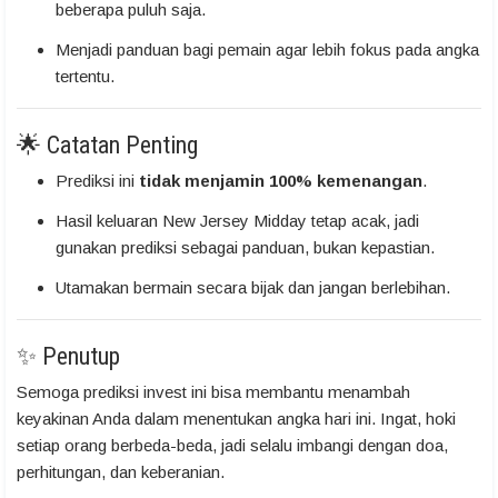
beberapa puluh saja.
Menjadi panduan bagi pemain agar lebih fokus pada angka
tertentu.
🌟 Catatan Penting
Prediksi ini
tidak menjamin 100% kemenangan
.
Hasil keluaran New Jersey Midday tetap acak, jadi
gunakan prediksi sebagai panduan, bukan kepastian.
Utamakan bermain secara bijak dan jangan berlebihan.
✨ Penutup
Semoga prediksi invest ini bisa membantu menambah
keyakinan Anda dalam menentukan angka hari ini. Ingat, hoki
setiap orang berbeda-beda, jadi selalu imbangi dengan doa,
perhitungan, dan keberanian.