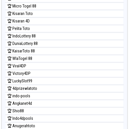
🏆 Micro Togel 88
🏆 Kisaran Toto
🏆 Kisaran 4D
🏆 Pelita Toto
🏆 IndoLottery 88
🏆 DuniaLottery 88
🏆 KaisarToto 88
🏆 WlaTogel 88
🏆 Viral4DP
🏆 Victory4DP
🏆 LuckySlot99
🏆 4dprizewlatoto
🏆 indo-pools
🏆 Angkanet4d
🏆 Shio88
🏆 Indo4dpools
🏆 Anugerahtoto