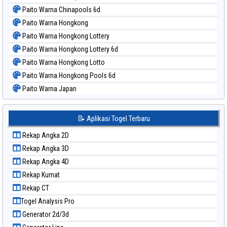
Paito Warna Chinapools 6d
Paito Warna Hongkong
Paito Warna Hongkong Lottery
Paito Warna Hongkong Lottery 6d
Paito Warna Hongkong Lotto
Paito Warna Hongkong Pools 6d
Paito Warna Japan
Paito Warna Japan 6d
Paito Warna Korea
📝 Aplikasi Togel Terbaru
Paito Warna Kuda Lari
Rekap Angka 2D
Paito Warna Magnum Cambodia
Rekap Angka 3D
Paito Warna Nagoya
Rekap Angka 4D
Paito Warna New York Midday
Rekap Kumat
Paito Warna North Carolina Day
Rekap CT
Paito Warna Pcso
Togel Analysis Pro
Paito Warna Pennsylvania Day
Generator 2d/3d
Paito Warna Sao Paulo