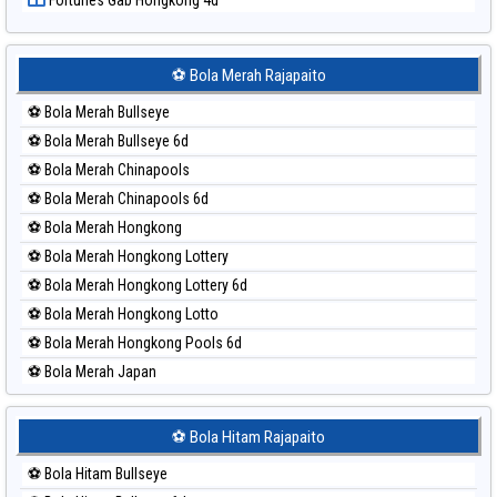
Fortunes Gab Hongkong 4d
Paito Harian Sydney
Paito Harian Sydney Lottery
Paito Harian Sydney Lottery 6d
⚽ Bola Merah Rajapaito
Paito Harian Sydney Lotto
⚽ Bola Merah Bullseye
Paito Harian Sydney Pools 6d
⚽ Bola Merah Bullseye 6d
Paito Harian Taipei
⚽ Bola Merah Chinapools
Paito Harian Taiwan
⚽ Bola Merah Chinapools 6d
⚽ Bola Merah Hongkong
⚽ Bola Merah Hongkong Lottery
⚽ Bola Merah Hongkong Lottery 6d
⚽ Bola Merah Hongkong Lotto
⚽ Bola Merah Hongkong Pools 6d
⚽ Bola Merah Japan
⚽ Bola Merah Japan 6d
⚽ Bola Merah Korea
⚽ Bola Hitam Rajapaito
⚽ Bola Merah Kuda Lari
⚽ Bola Hitam Bullseye
⚽ Bola Merah Magnum Cambodia