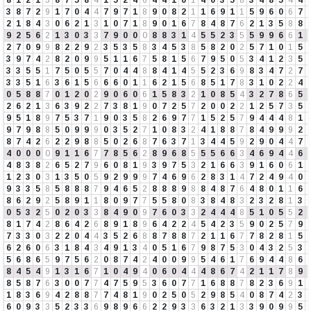
3
8
7
2
9
1
7
0
4
4
7
9
7
1
8
9
0
8
2
1
1
6
9
1
1
5
9
6
0
6
7
2
1
8
4
3
0
6
2
1
3
1
0
7
1
8
9
0
1
6
7
8
4
8
7
6
2
1
3
5
8
8
9
2
5
6
2
1
3
0
3
3
7
9
0
0
0
8
8
3
1
4
5
5
2
3
5
5
9
9
6
6
1
2
7
0
9
9
8
2
2
9
2
3
5
3
5
8
3
4
5
3
8
5
8
2
0
2
5
7
1
0
1
5
3
9
7
4
2
8
2
0
9
9
5
1
1
6
7
5
8
1
5
6
7
9
5
0
5
3
4
1
2
3
5
3
3
5
5
1
7
5
0
5
5
7
0
4
4
8
8
4
1
4
5
5
2
3
6
9
8
3
4
7
2
7
3
3
5
1
6
3
6
1
5
6
6
6
0
1
1
6
2
1
5
6
8
5
1
7
8
3
1
0
2
2
4
0
5
8
8
7
0
1
2
0
2
9
0
6
0
6
1
5
8
3
2
1
0
8
5
4
3
2
7
8
6
5
2
6
2
1
3
6
3
9
2
2
7
3
8
1
9
0
7
2
5
7
2
0
0
2
2
1
2
5
7
3
5
9
5
1
8
9
7
5
3
7
1
9
0
3
5
8
2
6
9
7
7
1
5
2
5
7
9
4
4
4
8
1
9
7
9
8
8
5
0
9
9
9
0
3
5
2
7
1
0
8
3
2
4
1
8
8
7
8
4
9
9
9
2
8
7
4
2
6
2
2
9
8
8
5
0
2
6
8
7
6
3
7
1
3
4
4
5
9
2
9
0
4
4
7
4
0
0
0
0
9
1
1
6
7
7
8
5
6
2
8
9
6
8
5
5
5
6
6
3
4
6
9
4
4
6
4
8
3
8
2
6
5
2
7
9
6
0
8
1
9
3
9
7
5
3
2
1
6
6
3
9
1
6
0
6
1
1
2
3
0
3
1
3
5
0
5
9
2
9
9
9
7
4
6
9
6
2
8
3
1
4
7
2
4
9
4
0
9
3
3
5
8
5
8
8
8
7
9
4
6
5
2
8
8
8
9
8
8
4
8
7
6
4
8
0
1
1
6
8
6
2
9
2
5
8
9
1
1
8
0
9
7
7
5
5
8
0
8
3
8
4
8
3
2
3
2
8
1
3
0
5
3
2
5
0
2
0
3
3
8
4
9
0
9
7
6
0
3
3
2
4
4
4
8
5
1
0
5
5
2
8
1
7
4
2
8
6
4
2
6
8
9
1
8
9
6
4
2
2
4
5
4
2
3
5
9
0
2
5
7
9
7
3
3
0
3
2
2
0
4
4
3
5
2
6
8
8
7
8
8
7
2
1
1
6
7
7
8
2
8
1
5
6
2
6
0
6
3
1
8
4
3
4
9
1
3
4
0
5
1
6
7
9
8
7
5
3
0
4
3
2
5
3
5
6
8
6
5
9
7
5
6
2
0
8
7
4
2
4
0
0
9
9
5
4
6
1
7
6
9
4
4
8
6
8
4
5
4
9
1
3
1
6
7
1
0
4
9
4
0
6
0
4
4
4
8
6
7
4
2
1
1
7
8
9
8
5
8
7
6
3
0
0
7
7
4
7
5
9
5
3
6
0
7
7
1
6
8
8
7
8
2
3
6
9
1
1
8
3
6
9
4
2
8
8
7
7
4
8
1
9
0
2
5
0
5
2
9
8
5
4
0
8
7
4
2
3
6
0
9
3
3
5
2
3
3
6
9
8
9
6
6
2
2
9
3
3
6
3
2
1
3
3
9
0
9
9
5