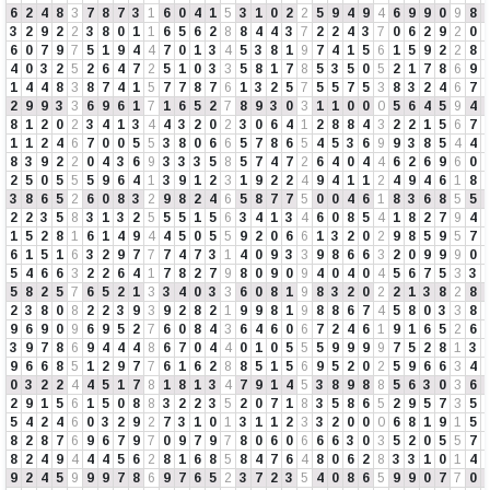
6
2
4
8
3
7
8
7
3
1
6
0
4
1
5
3
1
0
2
2
5
9
4
9
4
6
9
9
0
9
8
3
2
9
2
2
3
8
0
1
1
6
5
6
2
8
8
4
4
3
7
2
2
4
3
7
0
6
2
9
2
0
6
0
7
9
7
5
1
9
4
4
7
0
1
3
4
5
3
8
1
9
7
4
1
5
6
1
5
9
2
2
8
4
0
3
2
5
2
6
4
7
2
5
1
0
3
3
5
8
1
7
8
5
3
5
0
5
2
1
7
8
6
9
1
4
4
8
3
8
7
4
1
5
7
7
8
7
6
1
3
2
5
7
5
5
7
5
3
8
3
2
4
6
7
2
9
9
3
3
6
9
6
1
7
1
6
5
2
7
8
9
3
0
3
1
1
0
0
0
5
6
4
5
9
4
8
1
2
0
2
3
4
1
3
4
4
3
2
0
2
3
0
6
4
1
2
8
8
4
3
2
2
1
5
6
7
1
1
2
4
6
7
0
0
5
5
3
8
0
6
6
5
7
8
6
5
4
5
3
6
9
9
3
8
5
4
4
8
3
9
2
2
0
4
3
6
9
3
3
3
5
8
5
7
4
7
2
6
4
0
4
4
6
2
6
9
6
0
2
5
0
5
5
5
9
6
4
1
3
9
1
2
3
1
9
2
2
4
9
4
1
1
2
4
9
4
6
1
8
3
8
6
5
2
6
0
8
3
2
9
8
2
4
6
5
8
7
7
5
0
0
4
6
1
8
3
6
8
5
5
2
2
3
5
8
3
1
3
2
5
5
5
1
5
6
3
4
1
3
4
6
0
8
5
4
1
8
2
7
9
4
1
5
2
8
1
6
1
4
9
4
4
5
0
5
5
9
2
0
6
6
1
3
2
0
2
9
8
5
9
5
7
6
1
5
1
6
3
2
9
7
7
7
4
7
3
1
4
0
9
3
3
9
8
6
6
3
2
0
9
9
9
0
5
4
6
6
3
2
2
6
4
1
7
8
2
7
9
8
0
9
0
9
4
0
4
0
4
5
6
7
5
3
3
5
8
2
5
7
6
5
2
1
3
3
4
0
3
3
6
0
8
1
9
8
3
2
0
2
2
1
3
8
2
8
2
3
8
0
8
2
2
3
9
3
9
2
8
2
1
9
9
8
1
9
8
8
6
7
4
5
8
0
3
3
8
9
6
9
0
9
6
9
5
2
7
6
0
8
4
3
6
4
6
0
6
7
2
4
6
1
9
1
6
5
2
6
3
9
7
8
6
9
4
4
4
8
6
7
0
4
4
0
1
0
5
5
5
9
9
9
9
7
5
2
8
1
3
9
6
6
8
5
1
2
9
7
7
6
1
6
2
8
8
5
1
5
6
9
5
2
0
2
5
9
6
6
3
4
0
3
2
2
4
4
5
1
7
8
1
8
1
3
4
7
9
1
4
5
3
8
9
8
8
5
6
3
0
3
6
2
9
1
5
6
1
5
0
8
8
3
2
2
3
5
2
0
7
1
8
3
5
8
6
5
2
9
5
7
3
5
5
4
2
4
6
0
3
2
9
2
7
3
1
0
1
3
1
1
2
3
3
2
0
0
0
6
8
1
9
1
5
8
2
8
7
6
9
6
7
9
7
0
9
7
9
7
8
0
6
0
6
6
6
3
0
3
5
2
0
5
5
7
8
2
4
9
4
4
4
5
6
2
8
1
6
8
5
8
4
7
6
4
8
0
6
2
8
3
3
1
0
1
4
9
2
4
5
9
9
9
7
8
6
9
7
6
5
2
3
7
2
3
5
4
0
8
6
5
9
9
0
7
7
0