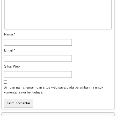
Nama
*
Email
*
Situs Web
Simpan nama, email, dan situs web saya pada peramban ini untuk
komentar saya berikutnya.