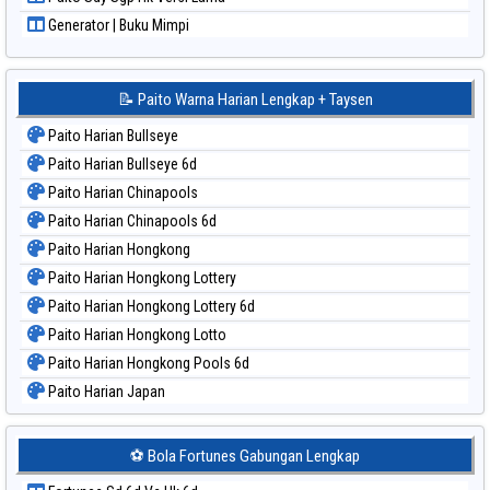
Generator | Buku Mimpi
📝 Paito Warna Harian Lengkap + Taysen
Paito Harian Bullseye
Paito Harian Bullseye 6d
Paito Harian Chinapools
Paito Harian Chinapools 6d
Paito Harian Hongkong
Paito Harian Hongkong Lottery
Paito Harian Hongkong Lottery 6d
Paito Harian Hongkong Lotto
Paito Harian Hongkong Pools 6d
Paito Harian Japan
Paito Harian Japan 6d
Paito Harian Korea
⚽ Bola Fortunes Gabungan Lengkap
Paito Harian Kuda Lari