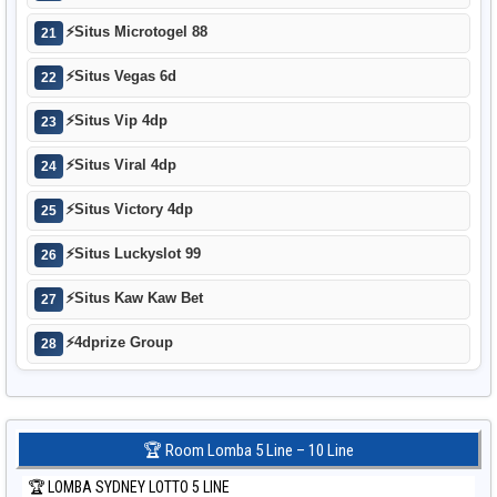
⚡
Situs Microtogel 88
21
⚡
Situs Vegas 6d
22
⚡
Situs Vip 4dp
23
⚡
Situs Viral 4dp
24
⚡
Situs Victory 4dp
25
⚡
Situs Luckyslot 99
26
⚡
Situs Kaw Kaw Bet
27
⚡
4dprize Group
28
🏆 Room Lomba 5 Line – 10 Line
🏆 LOMBA SYDNEY LOTTO 5 LINE