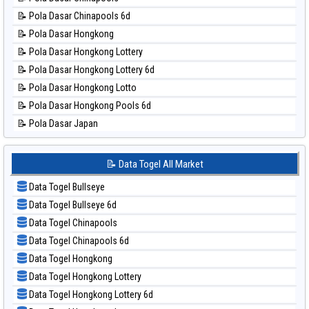
📊 Statistik New York Midday
📝 Pola Dasar Chinapools 6d
📊 Statistik North Carolina Day
📝 Pola Dasar Hongkong
📊 Statistik Pcso
📝 Pola Dasar Hongkong Lottery
📊 Statistik Pennsylvania Day
📝 Pola Dasar Hongkong Lottery 6d
📊 Statistik Sao Paulo
📝 Pola Dasar Hongkong Lotto
📊 Statistik Singapore
📝 Pola Dasar Hongkong Pools 6d
📊 Statistik Sydney
📝 Pola Dasar Japan
📊 Statistik Sydney Lottery
📝 Pola Dasar Japan 6d
📊 Statistik Sydney Lottery 6d
📝 Pola Dasar Korea
📝 Data Togel All Market
📊 Statistik Sydney Lotto
📝 Pola Dasar Kuda Lari
📊 Statistik Sydney Pools 6d
Data Togel Bullseye
📝 Pola Dasar Magnum Cambodia
📊 Statistik Taipei
Data Togel Bullseye 6d
📝 Pola Dasar Nagoya
📊 Statistik Taiwan
Data Togel Chinapools
📝 Pola Dasar North Carolina Day
Data Togel Chinapools 6d
📝 Pola Dasar Pcso
Data Togel Hongkong
📝 Pola Dasar Sao Paulo
Data Togel Hongkong Lottery
📝 Pola Dasar Singapore
Data Togel Hongkong Lottery 6d
📝 Pola Dasar Sydney