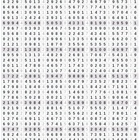
6
2
2
9
2
5
0
1
3
4
2
9
2
6
8
4
7
9
2
2
6
9
7
9
7
9
5
7
3
1
1
6
4
9
6
6
8
2
6
0
6
2
1
9
5
5
5
6
7
7
5
7
7
4
1
5
7
6
2
3
5
4
8
5
6
4
1
3
0
9
1
1
1
3
0
5
5
1
9
0
1
1
1
4
7
3
1
0
7
0
4
4
0
6
9
1
3
4
2
4
2
4
6
3
9
3
1
4
6
0
5
8
4
5
5
1
8
9
6
4
9
1
1
6
6
9
9
4
4
5
6
4
8
3
5
0
5
3
8
4
3
3
1
4
8
1
9
0
9
2
9
5
9
5
1
7
9
6
7
4
0
3
9
3
3
9
4
6
7
4
5
0
2
8
1
3
0
9
0
9
0
0
2
1
3
6
0
5
6
8
5
8
4
3
1
4
6
9
8
9
8
2
2
4
3
7
4
3
4
6
1
5
5
7
7
5
4
0
2
1
9
1
3
3
8
9
8
3
9
9
6
6
1
3
3
5
8
6
8
4
5
9
6
6
2
0
2
5
2
1
2
1
3
0
9
8
1
9
1
8
7
0
7
3
5
5
6
2
5
3
5
5
1
3
2
5
3
8
1
7
2
8
2
1
1
3
8
3
2
3
9
7
6
4
7
8
8
8
7
9
1
0
0
0
4
0
9
7
7
9
8
9
5
9
5
1
3
1
3
4
4
8
2
9
2
2
6
8
1
9
7
0
6
7
4
5
4
3
1
4
9
2
4
9
3
3
5
1
1
8
9
0
9
6
0
6
0
5
7
1
8
0
9
3
4
7
8
5
5
0
5
3
0
0
1
1
2
4
7
8
0
8
4
6
5
7
3
1
7
4
3
7
0
2
0
3
3
1
7
6
5
2
2
8
5
5
4
9
1
4
0
1
1
2
1
0
7
7
6
4
2
9
2
2
2
4
0
4
8
4
7
0
7
3
1
7
2
2
4
2
8
8
1
9
3
9
4
7
2
9
8
8
9
8
8
1
6
4
1
5
1
1
9
1
7
1
7
8
0
8
4
5
5
4
9
1
3
8
5
4
0
0
7
9
7
2
3
5
2
7
8
8
2
3
5
4
4
7
9
8
8
1
8
4
0
4
9
0
0
8
8
0
0
4
1
5
8
4
2
4
6
7
1
9
1
1
8
9
9
2
8
1
8
2
3
3
6
4
0
6
1
7
1
4
6
8
5
7
7
7
6
4
1
0
8
1
9
9
7
7
8
6
5
5
0
2
8
1
0
0
2
1
3
7
6
9
3
3
1
1
1
5
6
9
0
6
4
1
6
2
1
6
2
8
3
9
8
4
3
4
1
9
4
4
9
1
8
9
8
8
1
0
8
8
8
4
7
0
7
2
9
2
1
9
1
4
6
8
2
1
8
8
1
6
7
5
1
0
7
7
5
5
5
2
7
1
1
4
7
2
4
0
9
0
2
2
7
0
5
2
7
2
1
5
3
8
5
5
6
2
8
2
4
1
1
2
7
8
0
1
1
4
1
2
7
6
4
6
9
1
1
2
6
6
7
3
1
0
7
5
4
9
0
8
7
4
2
8
6
7
2
9
3
6
9
2
3
5
8
3
8
3
2
5
7
4
1
5
6
3
7
1
8
5
5
8
4
3
3
6
2
5
7
1
6
7
4
7
2
9
2
8
5
4
8
2
8
5
4
4
5
5
9
5
2
0
4
2
6
5
1
5
8
4
0
6
8
2
4
6
4
0
5
1
6
9
6
8
9
8
9
4
5
5
1
7
3
9
1
1
1
9
2
6
8
8
8
1
2
1
3
8
7
5
8
4
1
5
2
4
6
4
4
1
0
1
4
0
3
5
8
3
4
8
5
4
4